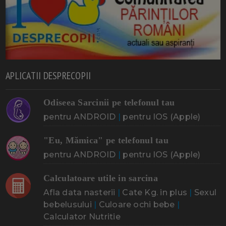
APLICATII DESPRECOPII
Odiseea Sarcinii pe telefonul tau
pentru ANDROID
|
pentru IOS (Apple)
"Eu, Mămica" pe telefonul tau
pentru ANDROID
|
pentru IOS (Apple)
Calculatoare utile in sarcina
Afla data nasterii
|
Cate Kg. in plus
|
Sexul
bebelusului
|
Culoare ochi bebe
|
Calculator Nutritie