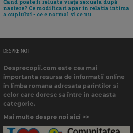
Cand poate fi reluata viața sexuala după
nastere? Ce modificari apar in relatia intima
a cuplului - ce e normal si ce nu
DESPRE NOI
Desprecopii.com este cea mai
importanta resursa de informatii online
in limba romana adresata parintilor si
celor care doresc sa intre in aceasta
categorie.
Mai multe despre noi aici >>