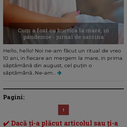
Cum a fost cu burtica la mare, in
pandemie - jurnal de sarcina
Hello, hello! Noi ne-am făcut un ritual de vreo
10 ani, in fiecare an mergem la mare, in prima
săptămână din august, cel puțin o
săptămână...Ne-am...
Pagini:
1
✔️ Dacă ți-a plăcut articolul sau ți-a