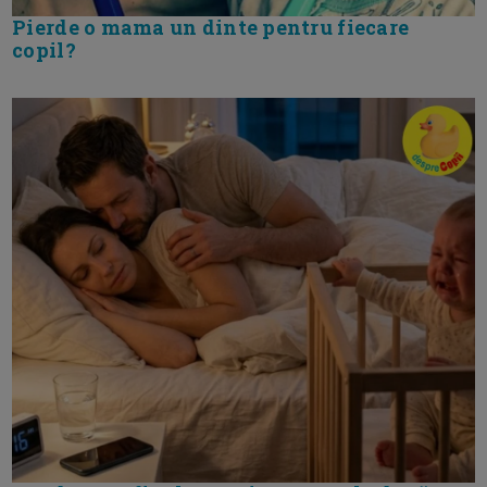
Pierde o mama un dinte pentru fiecare
copil?