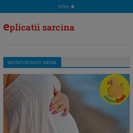
MENIU
e
plicatii sarcina
NOUTATI EPLICATII SARCINA