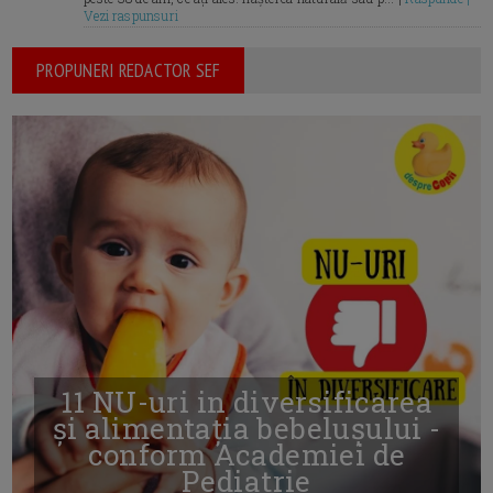
Vezi raspunsuri
PROPUNERI REDACTOR SEF
11 NU-uri in diversificarea
și alimentația bebelușului -
conform Academiei de
Pediatrie