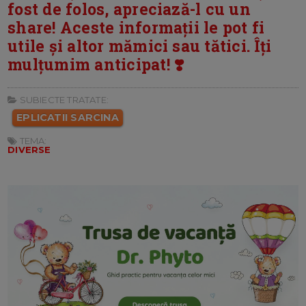
fost de folos, apreciază-l cu un
share! Aceste informații le pot fi
utile și altor mămici sau tătici. Îți
mulțumim anticipat! ❣️
SUBIECTE TRATATE:
EPLICATII SARCINA
TEMA:
DIVERSE