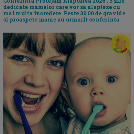
Conferinta Protejam Alaptarea 2026 . 3 zile
dedicate mamelor care vor sa alapteze cu
mai multa incredere. Peste 30.00 de gravide
si proaspete mame au urmarit conferinta