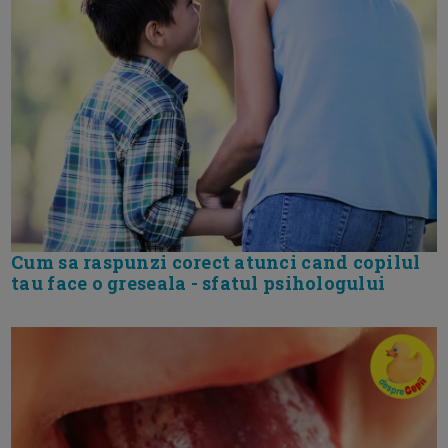
Cum sa raspunzi corect atunci cand copilul
tau face o greseala - sfatul psihologului