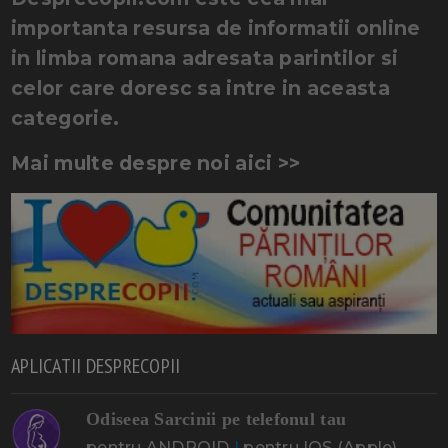
importanta resursa de informatii online
in limba romana adresata parintilor si
celor care doresc sa intre in aceasta
categorie.
Mai multe despre noi aici >>
APLICATII DESPRECOPII
Odiseea Sarcinii pe telefonul tau
pentru ANDROID
|
pentru IOS (Apple)