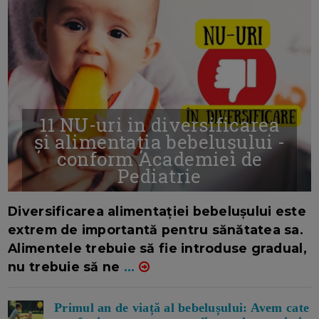
11 NU-uri in diversificarea
și alimentația bebelușului -
conform Academiei de
Pediatrie
16/7/2026
AUTOR: EDITOR DC.
Diversificarea alimentației bebelușului este
extrem de importantă pentru sănătatea sa.
Alimentele trebuie să fie introduse gradual,
nu trebuie să ne
...
Primul an de viață al bebelușului: Avem cate