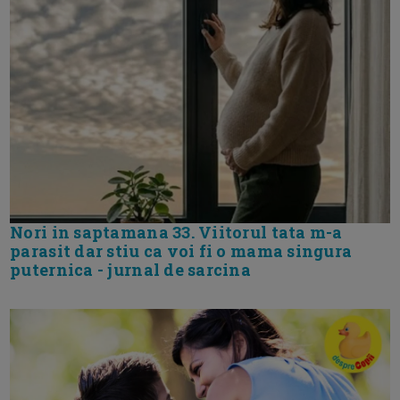
Nori in saptamana 33. Viitorul tata m-a
parasit dar stiu ca voi fi o mama singura
puternica - jurnal de sarcina