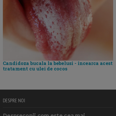
Candidoza bucala la bebelusi - incearca acest
tratament cu ulei de cocos
DESPRE NOI
Desprecopii.com este cea mai