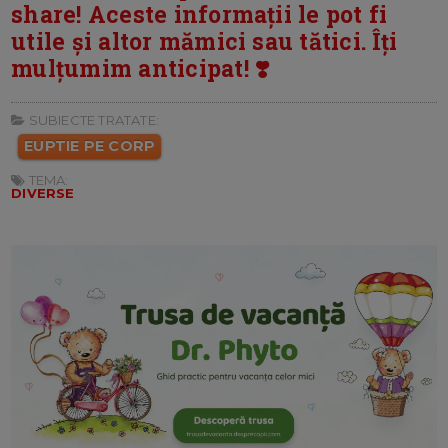
share! Aceste informații le pot fi
utile și altor mămici sau tătici. Îți
mulțumim anticipat! ❣️
SUBIECTE TRATATE:
EUPTIE PE CORP
TEMA:
DIVERSE