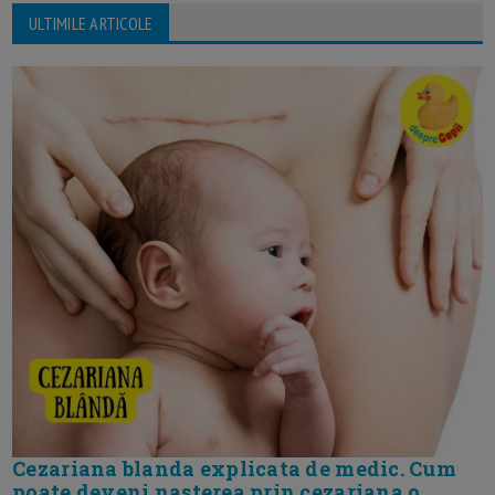
ULTIMILE ARTICOLE
Cezariana blanda explicata de medic. Cum
poate deveni nasterea prin cezariana o