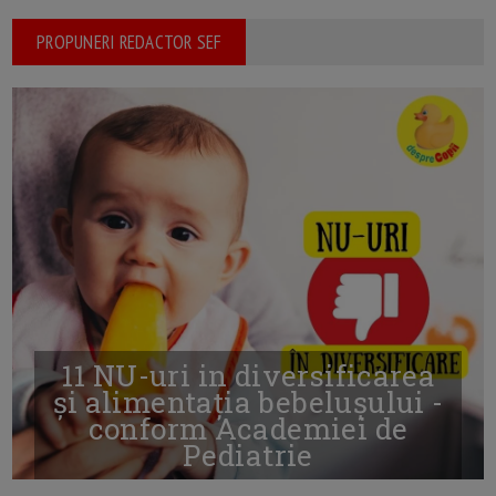
PROPUNERI REDACTOR SEF
11 NU-uri in diversificarea
și alimentația bebelușului -
conform Academiei de
Pediatrie
16/7/2026
AUTOR: EDITOR DC.