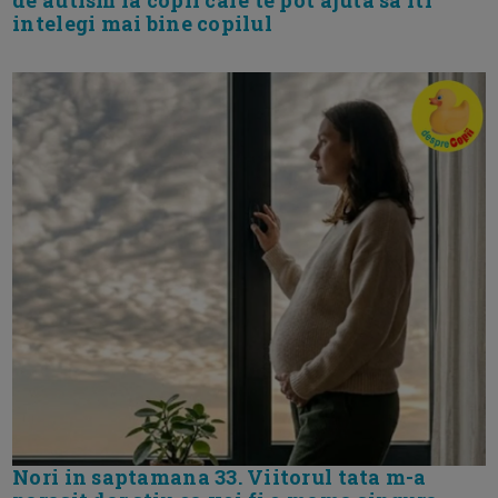
de autism la copii care te pot ajuta sa iti
intelegi mai bine copilul
Nori in saptamana 33. Viitorul tata m-a