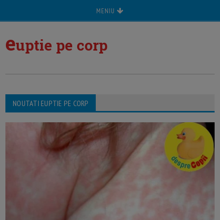
MENIU
e
uptie pe corp
NOUTATI EUPTIE PE CORP