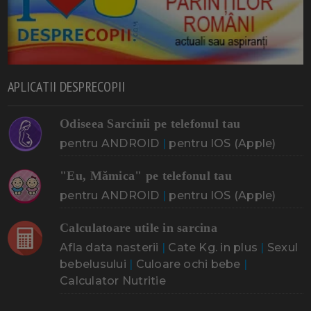
APLICATII DESPRECOPII
Odiseea Sarcinii pe telefonul tau
pentru ANDROID
|
pentru IOS (Apple)
"Eu, Mămica" pe telefonul tau
pentru ANDROID
|
pentru IOS (Apple)
Calculatoare utile in sarcina
Afla data nasterii
|
Cate Kg. in plus
|
Sexul
bebelusului
|
Culoare ochi bebe
|
Calculator Nutritie