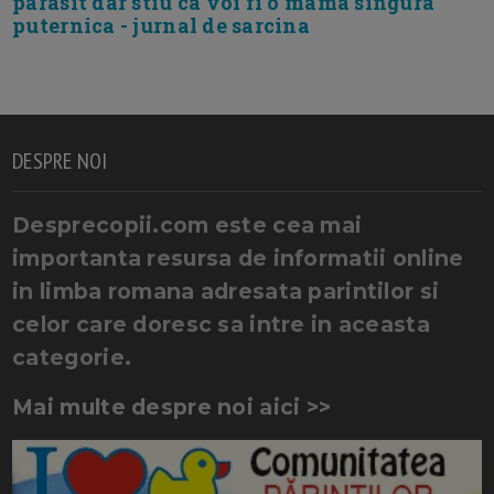
parasit dar stiu ca voi fi o mama singura
puternica - jurnal de sarcina
DESPRE NOI
Desprecopii.com este cea mai
importanta resursa de informatii online
in limba romana adresata parintilor si
celor care doresc sa intre in aceasta
categorie.
Mai multe despre noi aici >>