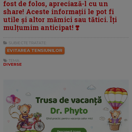
fost de folos, apreciază-l cu un
share! Aceste informații le pot fi
utile și altor mămici sau tătici. Îți
mulțumim anticipat! ❣️
SUBIECTE TRATATE:
EVITAREA TENSIUNILOR
TEMA:
DIVERSE