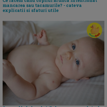
Ce facem cand copilul arunca intentionat
mancarea sau tacamurile? - cateva
explicatii si sfaturi utile