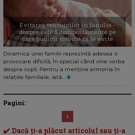
Evitarea tensiunilor in familie -
despre cele 5 comportamente pe
care bunicii trebuie sa le evite
Dinamica unei familii reprezintă adesea o
provocare dificilă, în special când vine vorba
despre copii. Pentru a menține armonia în
relațiile familiale, iată...
Pagini:
1
✔️ Dacă ți-a plăcut articolul sau ți-a