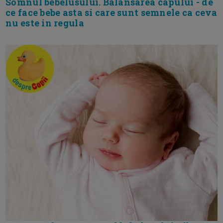
Somnul bebelusului. Balansarea capului - de
ce face bebe asta si care sunt semnele ca ceva
nu este in regula