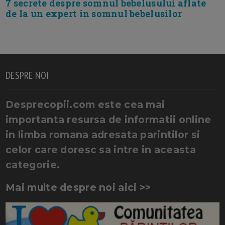
7 secrete despre somnul bebelusului aflate
de la un expert in somnul bebelusilor
DESPRE NOI
Desprecopii.com este cea mai
importanta resursa de informatii online
in limba romana adresata parintilor si
celor care doresc sa intre in aceasta
categorie.
Mai multe despre noi aici >>