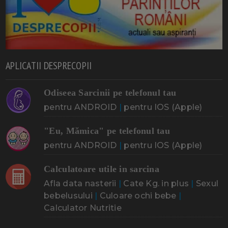
APLICATII DESPRECOPII
Odiseea Sarcinii pe telefonul tau
pentru ANDROID
|
pentru IOS (Apple)
"Eu, Mămica" pe telefonul tau
pentru ANDROID
|
pentru IOS (Apple)
Calculatoare utile in sarcina
Afla data nasterii
|
Cate Kg. in plus
|
Sexul
bebelusului
|
Culoare ochi bebe
|
Calculator Nutritie