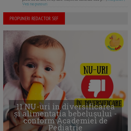
Vezi raspunsuri
PROPUNERI REDACTOR SEF
11 NU-uri in diversificarea
și alimentația bebelușului -
conform Academiei de
Pediatrie