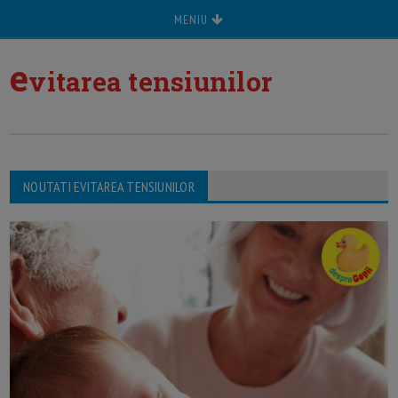
MENIU
e
vitarea tensiunilor
NOUTATI EVITAREA TENSIUNILOR