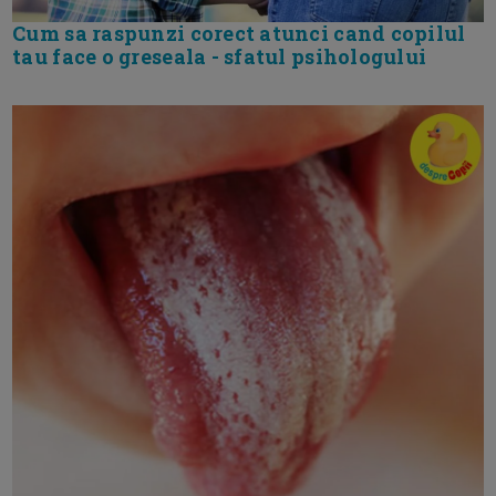
Cum sa raspunzi corect atunci cand copilul
tau face o greseala - sfatul psihologului