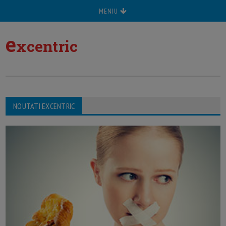
MENIU
e
xcentric
NOUTATI EXCENTRIC