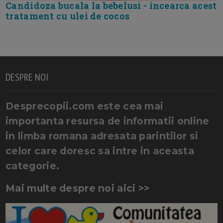
Candidoza bucala la bebelusi - incearca acest
tratament cu ulei de cocos
DESPRE NOI
Desprecopii.com este cea mai
importanta resursa de informatii online
in limba romana adresata parintilor si
celor care doresc sa intre in aceasta
categorie.
Mai multe despre noi aici >>