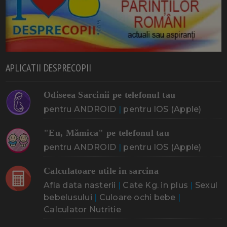
APLICATII DESPRECOPII
Odiseea Sarcinii pe telefonul tau
pentru ANDROID
|
pentru IOS (Apple)
"Eu, Mămica" pe telefonul tau
pentru ANDROID
|
pentru IOS (Apple)
Calculatoare utile in sarcina
Afla data nasterii
|
Cate Kg. in plus
|
Sexul
bebelusului
|
Culoare ochi bebe
|
Calculator Nutritie