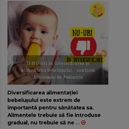
11 NU-uri in diversificarea și
alimentația bebelușului - conform
Academiei de Pediatrie
16/7/2026
AUTOR: EDITOR DC.
Diversificarea alimentației
bebelușului este extrem de
importantă pentru sănătatea sa.
Alimentele trebuie să fie introduse
gradual, nu trebuie să ne
...