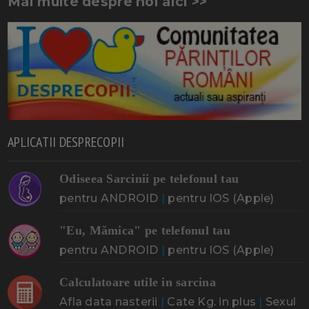
Mai multe despre noi aici >>
APLICATII DESPRECOPII
Odiseea Sarcinii pe telefonul tau
pentru ANDROID
|
pentru IOS (Apple)
"Eu, Mămica" pe telefonul tau
pentru ANDROID
|
pentru IOS (Apple)
Calculatoare utile in sarcina
Afla data nasterii
|
Cate Kg. in plus
|
Sexul