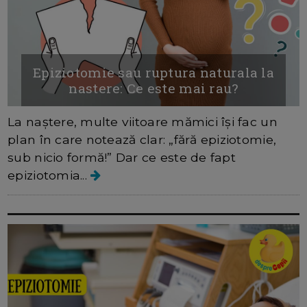
Epiziotomie sau ruptura naturala la
nastere: Ce este mai rau?
La naștere, multe viitoare mămici își fac un
plan în care notează clar: „fără epiziotomie,
sub nicio formă!” Dar ce este de fapt
epiziotomia...