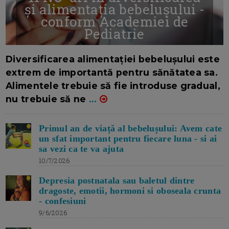
și alimentația bebelușului -
conform Academiei de
Pediatrie
16/7/2026
AUTOR: EDITOR DC.
Diversificarea alimentației bebelușului este
extrem de importantă pentru sănătatea sa.
Alimentele trebuie să fie introduse gradual,
nu trebuie să ne
...
Primul an de viață al bebelușului: Avem cate
un sfat important pentru fiecare luna - si ai
sa vezi ca te va ajuta
10/7/2026
Depresia postnatala sau baletul dintre
dragoste, emotii, hormoni si oboseala crunta
- confesiuni
9/6/2026