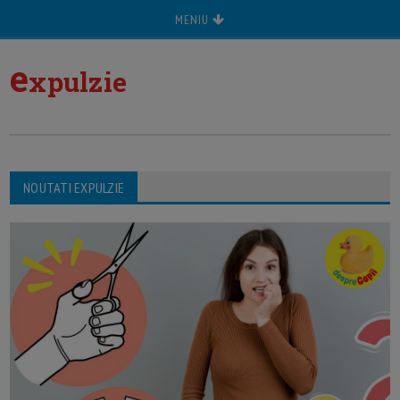
MENIU
e
xpulzie
NOUTATI EXPULZIE