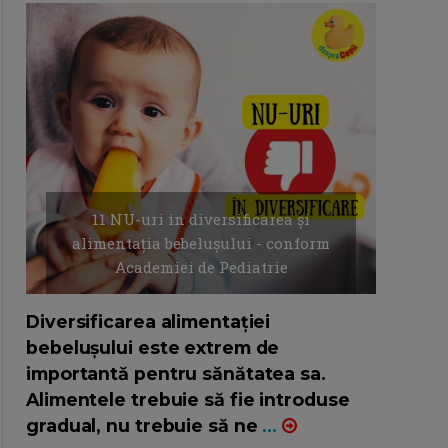
11 NU-uri in diversificarea și
alimentația bebelușului - conform
Academiei de Pediatrie
16/7/2026
AUTOR: EDITOR DC.
Diversificarea alimentației
bebelușului este extrem de
importantă pentru sănătatea sa.
Alimentele trebuie să fie introduse
gradual, nu trebuie să ne
...