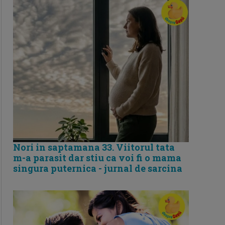
Nori in saptamana 33. Viitorul tata
m-a parasit dar stiu ca voi fi o mama
singura puternica - jurnal de sarcina