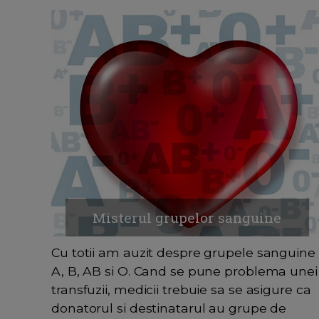
Misterul grupelor sanguine
Cu totii am auzit despre grupele sanguine
A, B, AB si O. Cand se pune problema unei
transfuzii, medicii trebuie sa se asigure ca
donatorul si destinatarul au grupe de