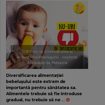
11 NU-uri in diversificarea și
alimentația bebelușului - conform
Academiei de Pediatrie
16/7/2026
AUTOR: EDITOR DC.
Diversificarea alimentației
bebelușului este extrem de
importantă pentru sănătatea sa.
Alimentele trebuie să fie introduse
gradual, nu trebuie să ne
...