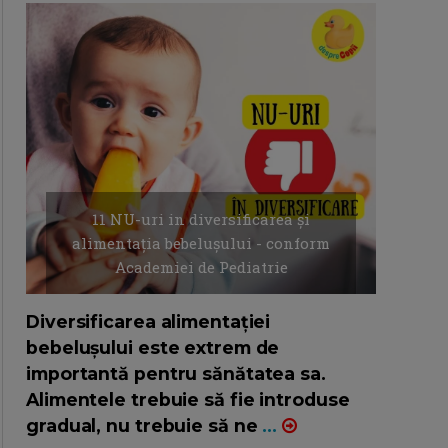
11 NU-uri in diversificarea și
alimentația bebelușului - conform
Academiei de Pediatrie
16/7/2026
AUTOR: EDITOR DC.
Diversificarea alimentației
bebelușului este extrem de
importantă pentru sănătatea sa.
Alimentele trebuie să fie introduse
gradual, nu trebuie să ne
...