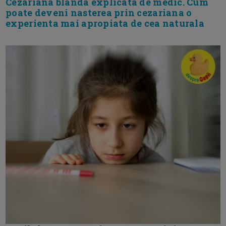
Cezariana blanda explicata de medic. Cum
poate deveni nasterea prin cezariana o
experienta mai apropiata de cea naturala