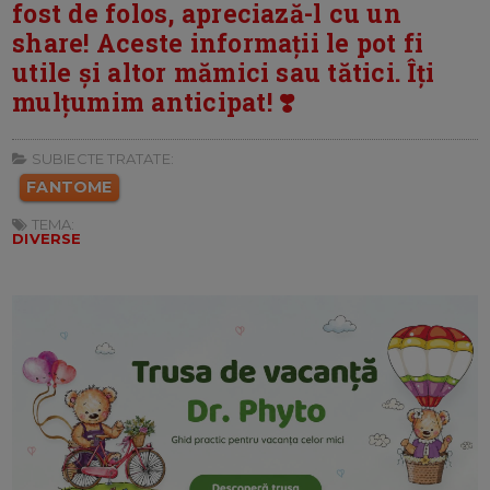
fost de folos, apreciază-l cu un
share! Aceste informații le pot fi
utile și altor mămici sau tătici. Îți
mulțumim anticipat! ❣️
SUBIECTE TRATATE:
FANTOME
TEMA:
DIVERSE