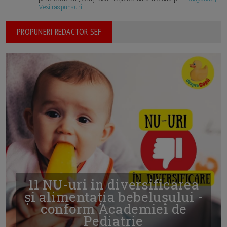
Vezi raspunsuri
PROPUNERI REDACTOR SEF
11 NU-uri in diversificarea
și alimentația bebelușului -
conform Academiei de
Pediatrie