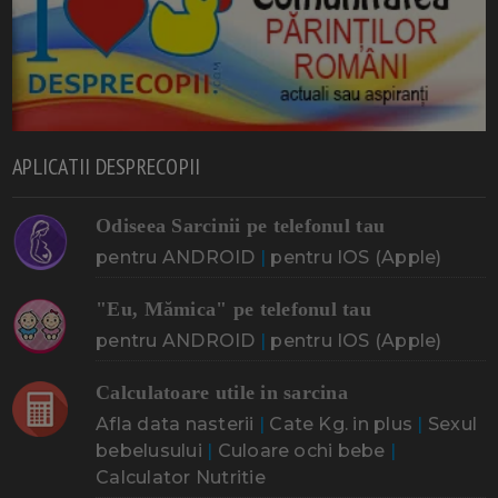
APLICATII DESPRECOPII
Odiseea Sarcinii pe telefonul tau
pentru ANDROID
|
pentru IOS (Apple)
"Eu, Mămica" pe telefonul tau
pentru ANDROID
|
pentru IOS (Apple)
Calculatoare utile in sarcina
Afla data nasterii
|
Cate Kg. in plus
|
Sexul
bebelusului
|
Culoare ochi bebe
|
Calculator Nutritie