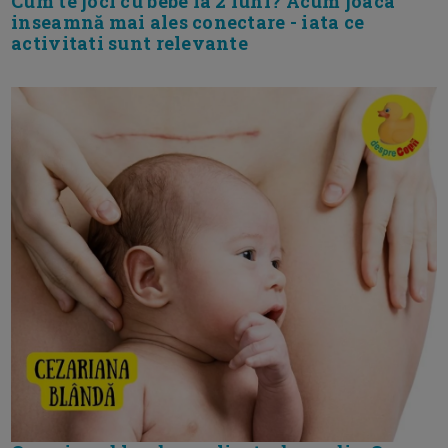
Cum te joci cu bebe la 2 luni? Acum joaca
inseamnă mai ales conectare - iata ce
activitati sunt relevante