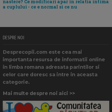
nastere? Ce modificari apar in relatia intima
a cuplului - ce e normal si ce nu
DESPRE NOI
Desprecopii.com este cea mai
importanta resursa de informatii online
in limba romana adresata parintilor si
celor care doresc sa intre in aceasta
categorie.
Mai multe despre noi aici >>