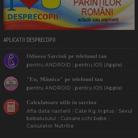
APLICATII DESPRECOPII
Odiseea Sarcinii pe telefonul tau
pentru ANDROID
|
pentru IOS (Apple)
"Eu, Mămica" pe telefonul tau
pentru ANDROID
|
pentru IOS (Apple)
Calculatoare utile in sarcina
Afla data nasterii
|
Cate Kg. in plus
|
Sexul
bebelusului
|
Culoare ochi bebe
|
Calculator Nutritie