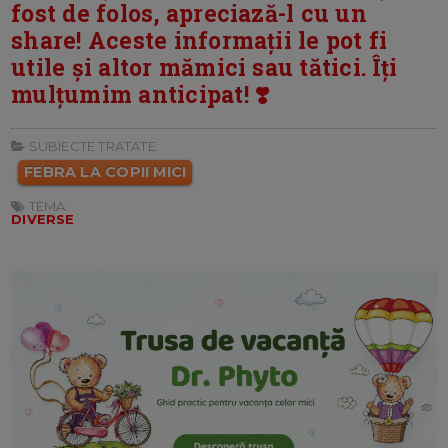
fost de folos, apreciază-l cu un
share! Aceste informații le pot fi
utile și altor mămici sau tătici. Îți
mulțumim anticipat! ❣️
SUBIECTE TRATATE:
FEBRA LA COPII MICI
TEMA:
DIVERSE