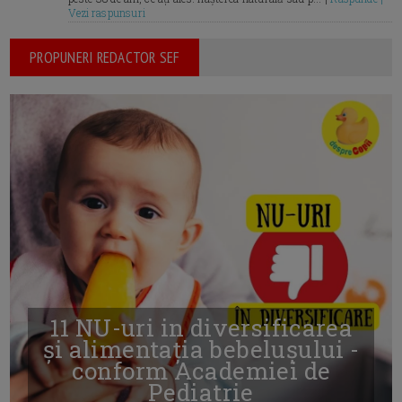
Vezi raspunsuri
PROPUNERI REDACTOR SEF
11 NU-uri in diversificarea
și alimentația bebelușului -
conform Academiei de
Pediatrie