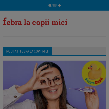
MENIU
f
ebra la copii mici
NOUTATI FEBRA LA COPII MICI