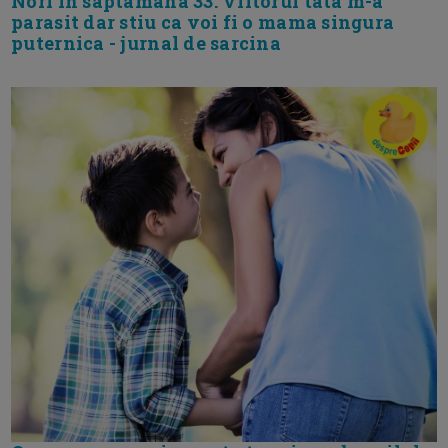
Nori in saptamana 33. Viitorul tata m-a
parasit dar stiu ca voi fi o mama singura
puternica - jurnal de sarcina