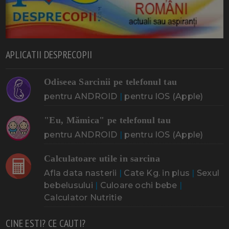
APLICATII DESPRECOPII
Odiseea Sarcinii pe telefonul tau
pentru ANDROID
|
pentru IOS (Apple)
"Eu, Mămica" pe telefonul tau
pentru ANDROID
|
pentru IOS (Apple)
Calculatoare utile in sarcina
Afla data nasterii
|
Cate Kg. in plus
|
Sexul
bebelusului
|
Culoare ochi bebe
|
Calculator Nutritie
CINE ESTI? CE CAUTI?