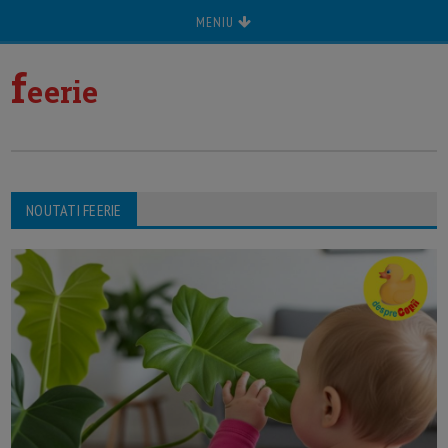
MENIU
f
eerie
NOUTATI FEERIE