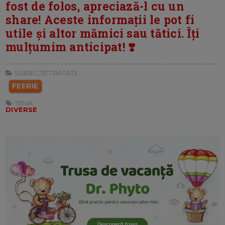
fost de folos, apreciază-l cu un
share! Aceste informații le pot fi
utile și altor mămici sau tătici. Îți
mulțumim anticipat! ❣️
SUBIECTE TRATATE:
FEERIE
TEMA:
DIVERSE