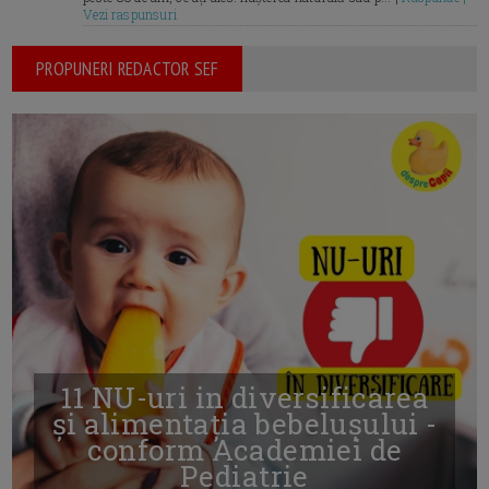
Vezi raspunsuri
PROPUNERI REDACTOR SEF
11 NU-uri in diversificarea
și alimentația bebelușului -
conform Academiei de
Pediatrie