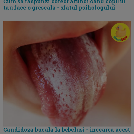
Cum sa raspunzi corect atunci cand copilul
tau face o greseala - sfatul psihologului
Candidoza bucala la bebelusi - incearca acest