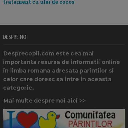
tratament cu ulei de cocos
DESPRE NOI
Desprecopii.com este cea mai
importanta resursa de informatii online
in limba romana adresata parintilor si
celor care doresc sa intre in aceasta
categorie.
Mai multe despre noi aici >>