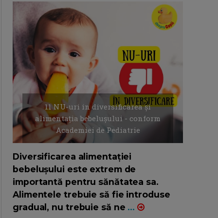
11 NU-uri in diversificarea și
alimentația bebelușului - conform
Academiei de Pediatrie
16/7/2026
AUTOR: EDITOR DC.
Diversificarea alimentației
bebelușului este extrem de
importantă pentru sănătatea sa.
Alimentele trebuie să fie introduse
gradual, nu trebuie să ne
...