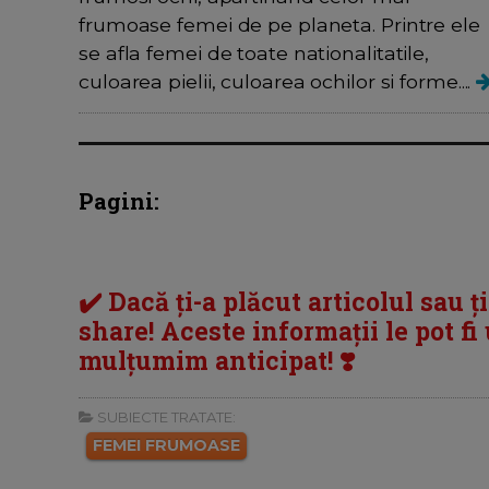
frumoase femei de pe planeta. Printre ele
se afla femei de toate nationalitatile,
culoarea pielii, culoarea ochilor si forme....
Pagini:
✔️ Dacă ți-a plăcut articolul sau ț
share! Aceste informații le pot fi u
mulțumim anticipat! ❣️
SUBIECTE TRATATE:
FEMEI FRUMOASE