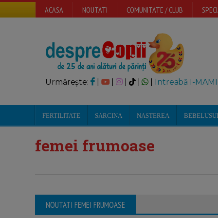
ACASA
NOUTATI
COMUNITATE / CLUB
SPECI
Urmărește:
|
|
|
|
|
Intreabă I-MAMI
FERTILITATE
SARCINA
NASTEREA
BEBELUSU
femei frumoase
NOUTATI FEMEI FRUMOASE