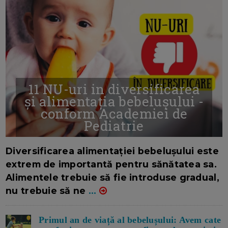
11 NU-uri in diversificarea
și alimentația bebelușului -
conform Academiei de
Pediatrie
16/7/2026
AUTOR: EDITOR DC.
Diversificarea alimentației bebelușului este
extrem de importantă pentru sănătatea sa.
Alimentele trebuie să fie introduse gradual,
nu trebuie să ne
...
Primul an de viață al bebelușului: Avem cate