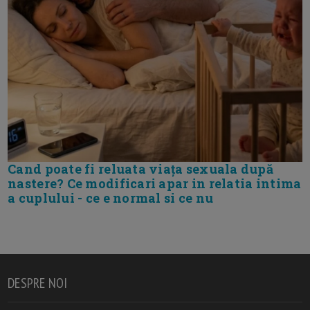
Cand poate fi reluata viața sexuala după
nastere? Ce modificari apar in relatia intima
a cuplului - ce e normal si ce nu
DESPRE NOI