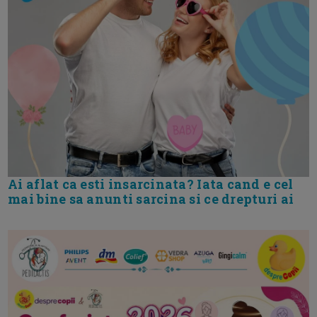
Ai aflat ca esti insarcinata? Iata cand e cel
mai bine sa anunti sarcina si ce drepturi ai