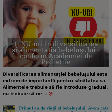
11 NU-uri in diversificarea
și alimentația bebelușului -
conform Academiei de
Pediatrie
16/7/2026
AUTOR: EDITOR DC.
Diversificarea alimentației bebelușului este
extrem de importantă pentru sănătatea sa.
Alimentele trebuie să fie introduse gradual,
nu trebuie să ne
...
Primul an de viață al bebelușului: Avem cate