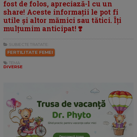
fost de folos, apreciază-l cu un
share! Aceste informații le pot fi
utile și altor mămici sau tătici. Îți
mulțumim anticipat! ❣️
SUBIECTE TRATATE:
FERTILITATE FEMEI
TEMA:
DIVERSE