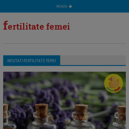
MENIU
f
ertilitate femei
NOUTATI FERTILITATE FEMEI