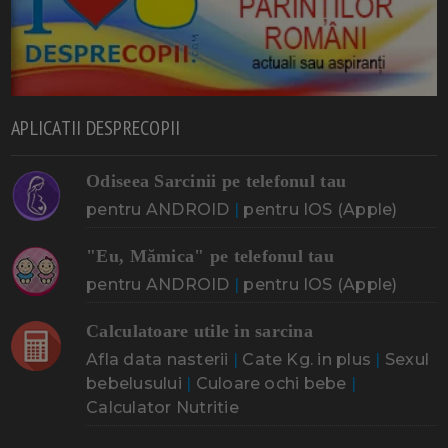
APLICATII DESPRECOPII
Odiseea Sarcinii pe telefonul tau
pentru ANDROID
|
pentru IOS (Apple)
"Eu, Mămica" pe telefonul tau
pentru ANDROID
|
pentru IOS (Apple)
Calculatoare utile in sarcina
Afla data nasterii
|
Cate Kg. in plus
|
Sexul
bebelusului
|
Culoare ochi bebe
|
Calculator Nutritie