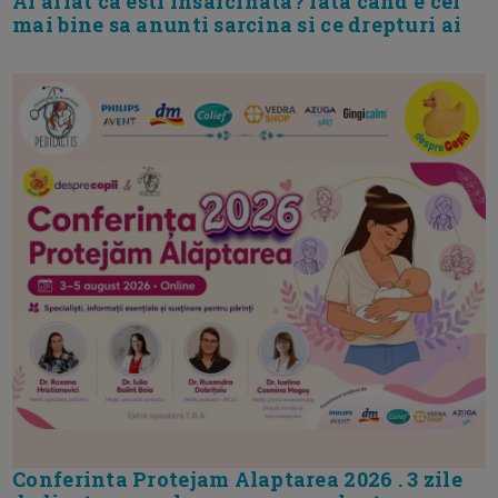
Ai aflat ca esti insarcinata? Iata cand e cel
mai bine sa anunti sarcina si ce drepturi ai
Conferinta Protejam Alaptarea 2026 . 3 zile