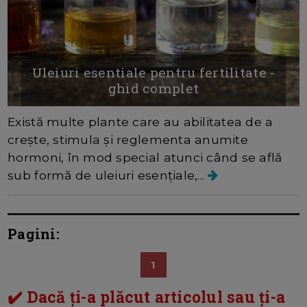
Uleiuri esentiale pentru fertilitate -
ghid complet
Există multe plante care au abilitatea de a
crește, stimula și reglementa anumite
hormoni, în mod special atunci când se află
sub formă de uleiuri esențiale,...
Pagini:
1
✔️ Dacă ți-a plăcut articolul sau ți-a