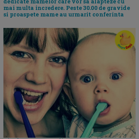
dedicate mamelor care vor sa alapteze cu
mai multa incredere. Peste 30.00 de gravide
si proaspete mame au urmarit conferinta