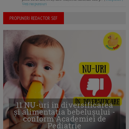
Vezi raspunsuri
PROPUNERI REDACTOR SEF
11 NU-uri in diversificarea
și alimentația bebelușului -
conform Academiei de
Pediatrie