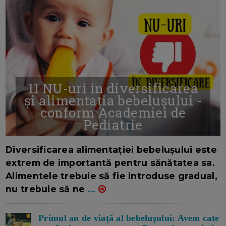
11 NU-uri in diversificarea
și alimentația bebelușului -
conform Academiei de
Pediatrie
16/7/2026
AUTOR: EDITOR DC.
Diversificarea alimentației bebelușului este
extrem de importantă pentru sănătatea sa.
Alimentele trebuie să fie introduse gradual,
nu trebuie să ne
...
Primul an de viață al bebelușului: Avem cate