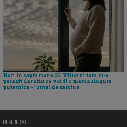
Nori in saptamana 33. Viitorul tata m-a
parasit dar stiu ca voi fi o mama singura
puternica - jurnal de sarcina
DESPRE NOI