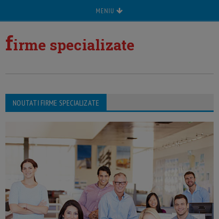
MENIU
f
irme specializate
NOUTATI FIRME SPECIALIZATE