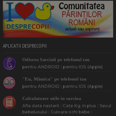
APLICATII DESPRECOPII
Odiseea Sarcinii pe telefonul tau
pentru ANDROID
|
pentru IOS (Apple)
"Eu, Mămica" pe telefonul tau
pentru ANDROID
|
pentru IOS (Apple)
Calculatoare utile in sarcina
Afla data nasterii
|
Cate Kg. in plus
|
Sexul
bebelusului
|
Culoare ochi bebe
|