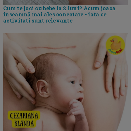
Cum te joci cu bebe la 2 luni? Acum joaca
inseamnă mai ales conectare - iata ce
activitati sunt relevante