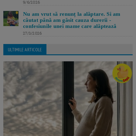
9/6/2026
Nu am vrut să renunț la alăptare. Si am
căutat până am găsit cauza durerii -
confesiunile unei mame care alăptează
27/3/2026
ULTIMILE ARTICOLE