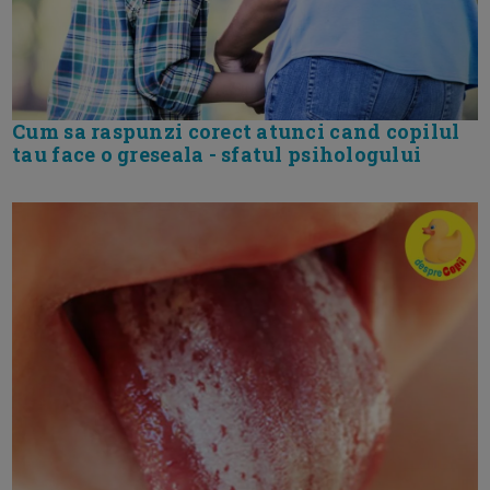
Cum sa raspunzi corect atunci cand copilul
tau face o greseala - sfatul psihologului