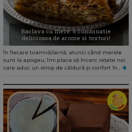
Baclava cu mere: o combinatie
delicioasa de arome si texturi!
În fiecare toamnă/iarnă, atunci când merele
sunt la apogeu, îmi place să încerc rețete noi
care aduc un strop de căldură și confort în...