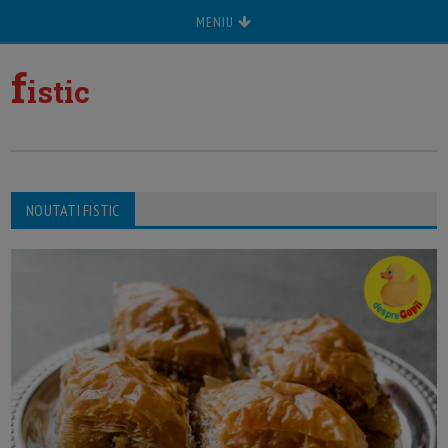
MENIU
f
istic
NOUTATI FISTIC