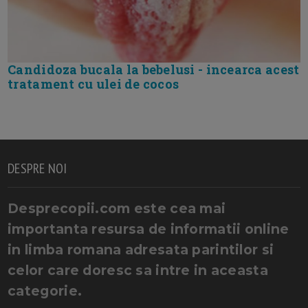
Candidoza bucala la bebelusi - incearca acest
tratament cu ulei de cocos
DESPRE NOI
Desprecopii.com este cea mai
importanta resursa de informatii online
in limba romana adresata parintilor si
celor care doresc sa intre in aceasta
categorie.