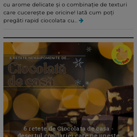
cu arome delicate și o combinație de texturi
care cucerește pe oricine! Iată cum poți
pregăti rapid ciocolata cu...
6 retete de Ciocolata de casa -
desertul copilariei care ne uneste