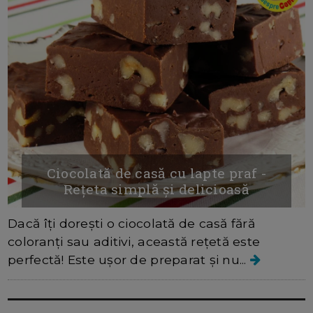
Ciocolată de casă cu lapte praf -
Rețeta simplă și delicioasă
Dacă îți dorești o ciocolată de casă fără
coloranți sau aditivi, această rețetă este
perfectă! Este ușor de preparat și nu...