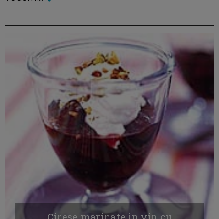
Cirese marinate in vin cu