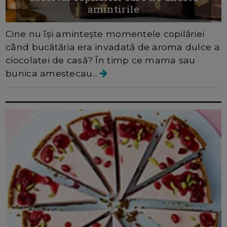
amintirile
Cine nu își amintește momentele copilăriei
când bucătăria era invadată de aroma dulce a
ciocolatei de casă? În timp ce mama sau
bunica amestecau...