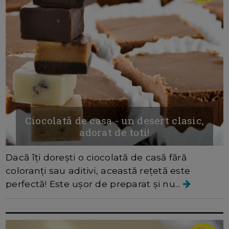
Ciocolată de casa - un desert clasic,
adorat de toti!
Dacă îți dorești o ciocolată de casă fără
coloranți sau aditivi, această rețetă este
perfectă! Este ușor de preparat și nu...