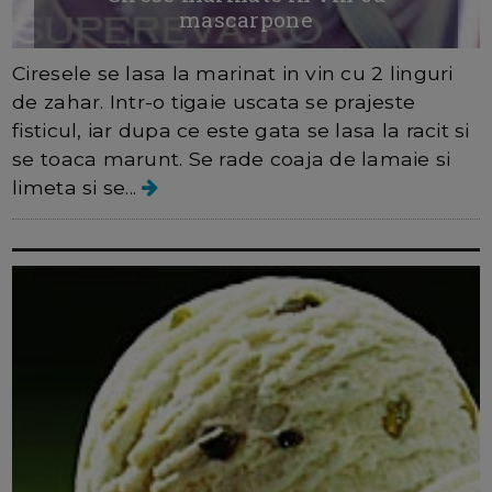
mascarpone
Ciresele se lasa la marinat in vin cu 2 linguri
de zahar. Intr-o tigaie uscata se prajeste
fisticul, iar dupa ce este gata se lasa la racit si
se toaca marunt. Se rade coaja de lamaie si
limeta si se...