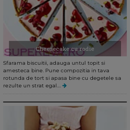
Cheesecake cu rodie
Sfarama biscuitii, adauga untul topit si
amesteca bine. Pune compozitia in tava
rotunda de tort si apasa bine cu degetele sa
rezulte un strat egal....