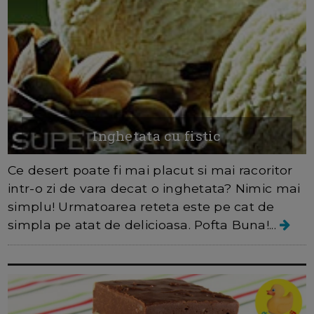
Inghetata cu fistic
Ce desert poate fi mai placut si mai racoritor
intr-o zi de vara decat o inghetata? Nimic mai
simplu! Urmatoarea reteta este pe cat de
simpla pe atat de delicioasa. Pofta Buna!...