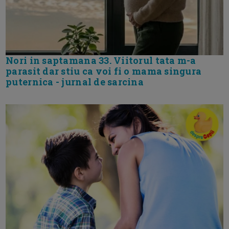
Nori in saptamana 33. Viitorul tata m-a
parasit dar stiu ca voi fi o mama singura
puternica - jurnal de sarcina