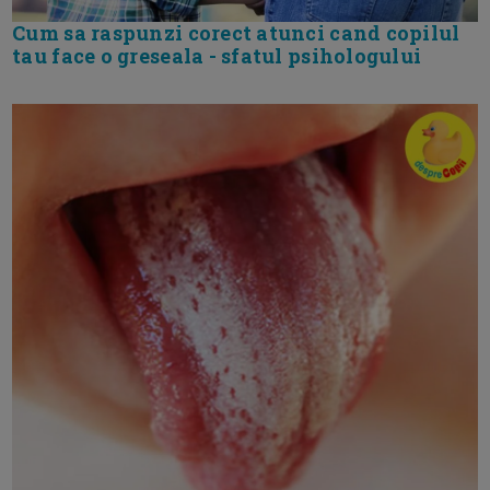
Cum sa raspunzi corect atunci cand copilul
tau face o greseala - sfatul psihologului