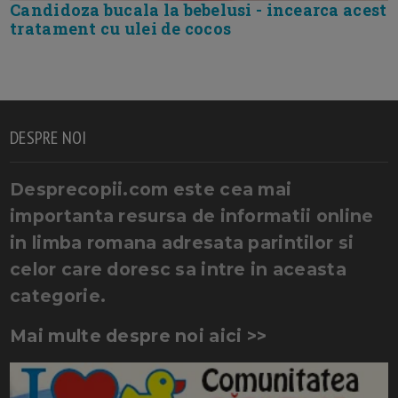
Candidoza bucala la bebelusi - incearca acest
tratament cu ulei de cocos
DESPRE NOI
Desprecopii.com este cea mai
importanta resursa de informatii online
in limba romana adresata parintilor si
celor care doresc sa intre in aceasta
categorie.
Mai multe despre noi aici >>