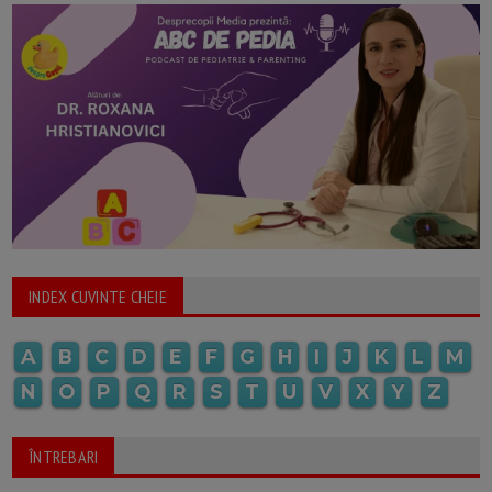
INDEX CUVINTE CHEIE
A
B
C
D
E
F
G
H
I
J
K
L
M
N
O
P
Q
R
S
T
U
V
X
Y
Z
ÎNTREBARI