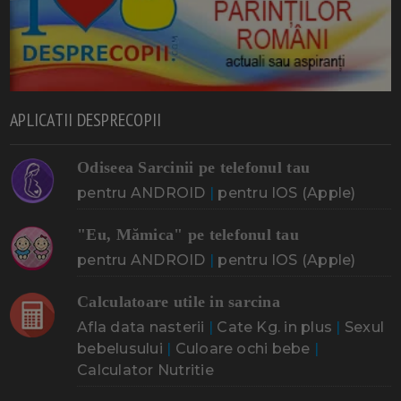
APLICATII DESPRECOPII
Odiseea Sarcinii pe telefonul tau
pentru ANDROID
|
pentru IOS (Apple)
"Eu, Mămica" pe telefonul tau
pentru ANDROID
|
pentru IOS (Apple)
Calculatoare utile in sarcina
Afla data nasterii
|
Cate Kg. in plus
|
Sexul
bebelusului
|
Culoare ochi bebe
|
Calculator Nutritie