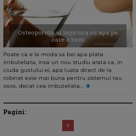
Osteoporoza si legatura cu apa pe
care o bem
Poate ca e la moda sa bei apa plata
imbuteliata, insa un nou studiu arata ca, in
ciuda gustului ei, apa luata direct de la
robinet este mai buna pentru sistemul tau
osos, decat cea imbuteliata....
Pagini:
1