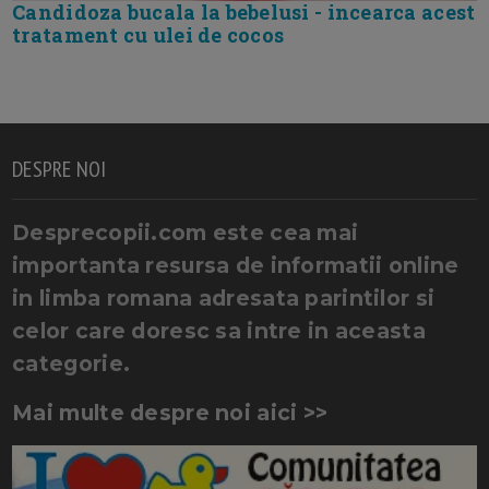
Candidoza bucala la bebelusi - incearca acest
tratament cu ulei de cocos
DESPRE NOI
Desprecopii.com este cea mai
importanta resursa de informatii online
in limba romana adresata parintilor si
celor care doresc sa intre in aceasta
categorie.
Mai multe despre noi aici >>