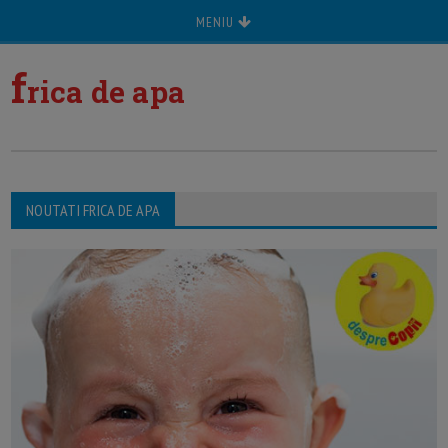
MENIU
f
rica de apa
NOUTATI FRICA DE APA