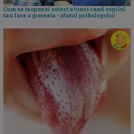
Cum sa raspunzi corect atunci cand copilul
tau face o greseala - sfatul psihologului