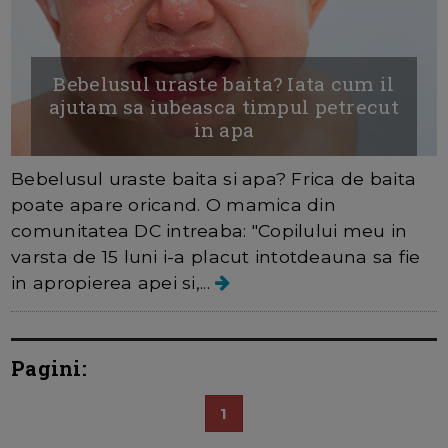
Bebelusul uraste baita? Iata cum il
ajutam sa iubeasca timpul petrecut
in apa
Bebelusul uraste baita si apa? Frica de baita
poate apare oricand. O mamica din
comunitatea DC intreaba: "Copilului meu in
varsta de 15 luni i-a placut intotdeauna sa fie
in apropierea apei si,...
Pagini:
1