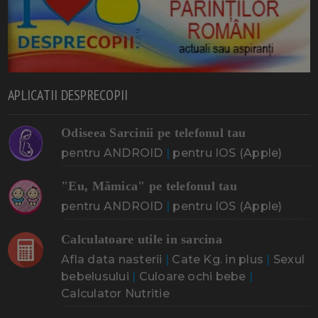
APLICATII DESPRECOPII
Odiseea Sarcinii pe telefonul tau
pentru ANDROID
|
pentru IOS (Apple)
"Eu, Mămica" pe telefonul tau
pentru ANDROID
|
pentru IOS (Apple)
Calculatoare utile in sarcina
Afla data nasterii
|
Cate Kg. in plus
|
Sexul
bebelusului
|
Culoare ochi bebe
|
Calculator Nutritie