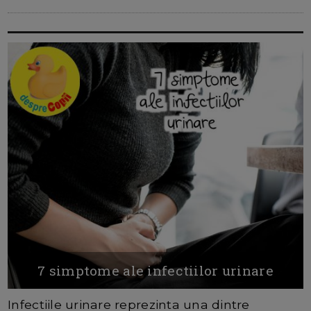
7 simptome ale infectiilor urinare
Infectiile urinare reprezinta una dintre