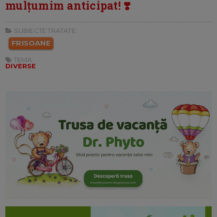
mulțumim anticipat! ❣️
SUBIECTE TRATATE:
FRISOANE
TEMA:
DIVERSE