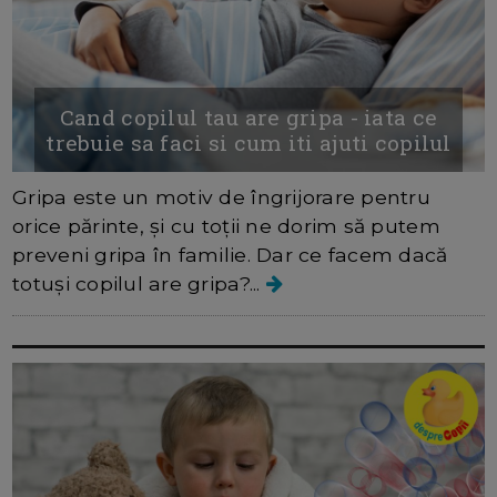
Cand copilul tau are gripa - iata ce
trebuie sa faci si cum iti ajuti copilul
Gripa este un motiv de îngrijorare pentru
orice părinte, și cu toții ne dorim să putem
preveni gripa în familie. Dar ce facem dacă
totuși copilul are gripa?...