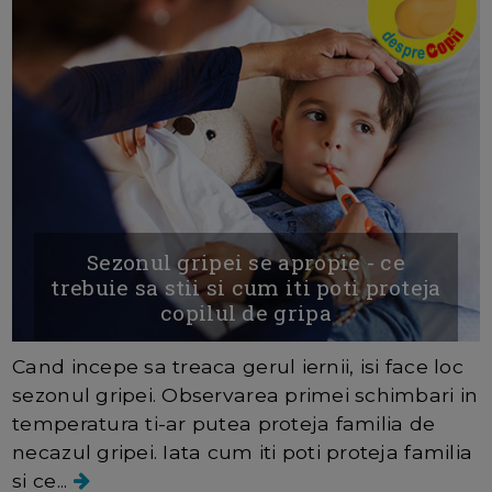
Sezonul gripei se apropie - ce
trebuie sa stii si cum iti poti proteja
copilul de gripa
Cand incepe sa treaca gerul iernii, isi face loc
sezonul gripei. Observarea primei schimbari in
temperatura ti-ar putea proteja familia de
necazul gripei. Iata cum iti poti proteja familia
si ce...