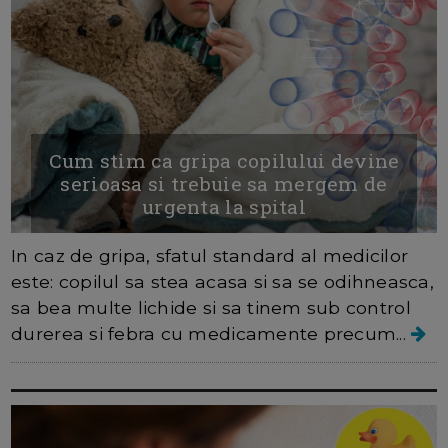
Cum stim ca gripa copilului devine
serioasa si trebuie sa mergem de
urgenta la spital
In caz de gripa, sfatul standard al medicilor
este: copilul sa stea acasa si sa se odihneasca,
sa bea multe lichide si sa tinem sub control
durerea si febra cu ​​medicamente precum...