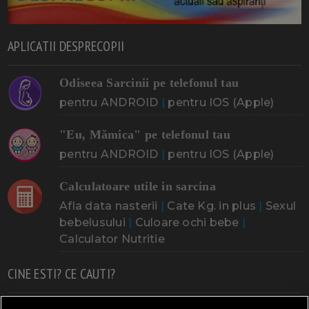
APLICATII DESPRECOPII
Odiseea Sarcinii pe telefonul tau
pentru ANDROID
|
pentru IOS (Apple)
"Eu, Mămica" pe telefonul tau
pentru ANDROID
|
pentru IOS (Apple)
Calculatoare utile in sarcina
Afla data nasterii
|
Cate Kg. in plus
|
Sexul
bebelusului
|
Culoare ochi bebe
|
Calculator Nutritie
CINE ESTI? CE CAUTI?