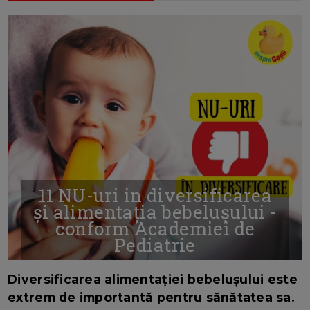
11 NU-uri in diversificarea
și alimentația bebelușului -
conform Academiei de
Pediatrie
16/7/2026
AUTOR: EDITOR DC.
Diversificarea alimentației bebelușului este
extrem de importantă pentru sănătatea sa.