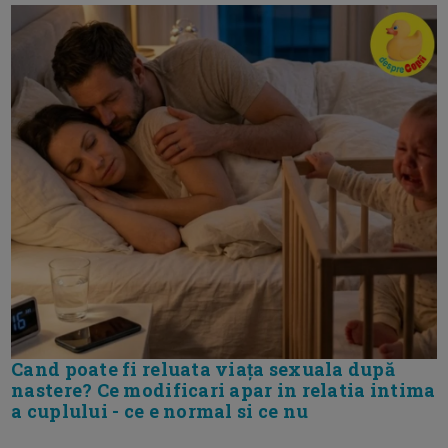
Cand poate fi reluata viața sexuala după
nastere? Ce modificari apar in relatia intima
a cuplului - ce e normal si ce nu