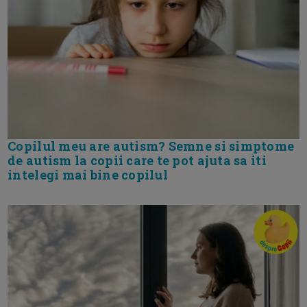
Copilul meu are autism? Semne si simptome
de autism la copii care te pot ajuta sa iti
intelegi mai bine copilul