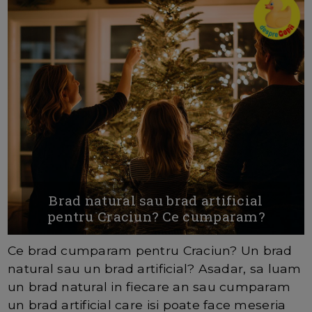
Brad natural sau brad artificial
pentru Craciun? Ce cumparam?
Ce brad cumparam pentru Craciun? Un brad
natural sau un brad artificial? Asadar, sa luam
un brad natural in fiecare an sau cumparam
un brad artificial care isi poate face meseria