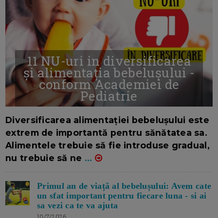
11 NU-uri in diversificarea
și alimentația bebelușului -
conform Academiei de
Pediatrie
16/7/2026
AUTOR: EDITOR DC.
Diversificarea alimentației bebelușului este
extrem de importantă pentru sănătatea sa.
Alimentele trebuie să fie introduse gradual,
nu trebuie să ne
...
Primul an de viață al bebelușului: Avem cate
un sfat important pentru fiecare luna - si ai
sa vezi ca te va ajuta
10/7/2026