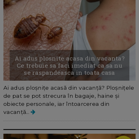
Ai adus plosnite acasa din vacanta?
Ce trebuie sa faci imediat ca sa nu
se raspandeasca in toata casa
Ai adus ploșnițe acasă din vacanță? Ploșnițele
de pat se pot strecura în bagaje, haine și
obiecte personale, iar întoarcerea din
vacanță...