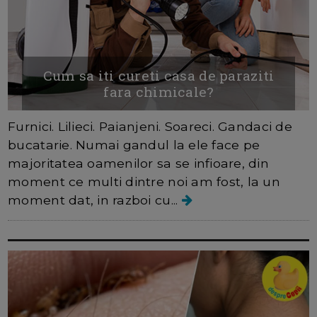
Cum sa iti cureti casa de paraziti
fara chimicale?
Furnici. Lilieci. Paianjeni. Soareci. Gandaci de
bucatarie. Numai gandul la ele face pe
majoritatea oamenilor sa se infioare, din
moment ce multi dintre noi am fost, la un
moment dat, in razboi cu...