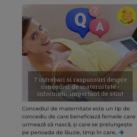
7 intrebari si raspunsuri despre
concediul de maternitate -
informatii important de stiut
Concediul de maternitate este un tip de
concediu de care beneficiază femeile care
urmează să nască, și care se prelungește
pe perioada de lăuzie, timp în care...