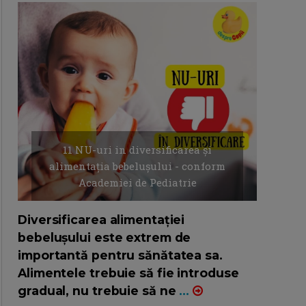
11 NU-uri in diversificarea și
alimentația bebelușului - conform
Academiei de Pediatrie
16/7/2026
AUTOR: EDITOR DC.
Diversificarea alimentației
bebelușului este extrem de
importantă pentru sănătatea sa.
Alimentele trebuie să fie introduse
gradual, nu trebuie să ne
...