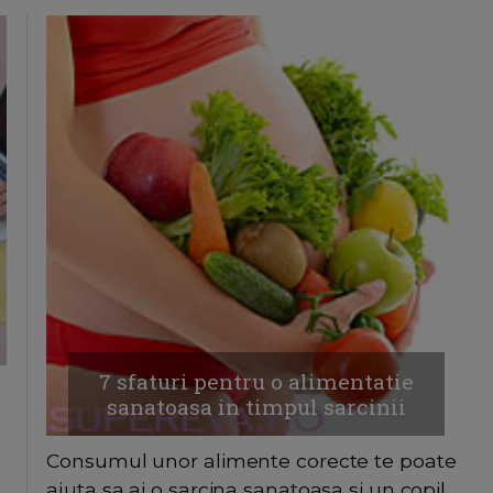
7 sfaturi pentru o alimentatie
sanatoasa in timpul sarcinii
Consumul unor alimente corecte te poate
ajuta sa ai o sarcina sanatoasa si un copil