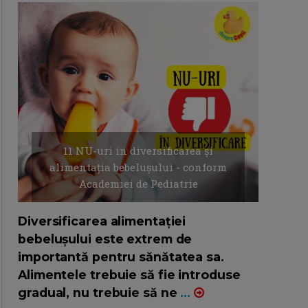
11 NU-uri in diversificarea și
alimentația bebelușului - conform
Academiei de Pediatrie
16/7/2026
AUTOR: EDITOR DC.
Diversificarea alimentației
bebelușului este extrem de
importantă pentru sănătatea sa.
Alimentele trebuie să fie introduse
gradual, nu trebuie să ne
...