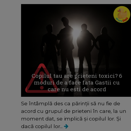
Copilul tau are prieteni toxici? 6
moduri de a face fata Gastii cu
care nu esti de acord
Se întâmplă des ca părinții să nu fie de
acord cu grupul de prieteni în care, la un
moment dat, se implică și copilul lor. Și
dacă copilul lor...