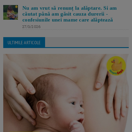
Nu am vrut să renunț la alăptare. Si am
căutat până am găsit cauza durerii -
confesiunile unei mame care alăptează
27/3/2026
ULTIMILE ARTICOLE