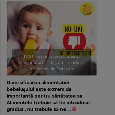
11 NU-uri in diversificarea și
alimentația bebelușului - conform
Academiei de Pediatrie
16/7/2026
AUTOR: EDITOR DC.
Diversificarea alimentației
bebelușului este extrem de
importantă pentru sănătatea sa.
Alimentele trebuie să fie introduse
gradual, nu trebuie să ne
...