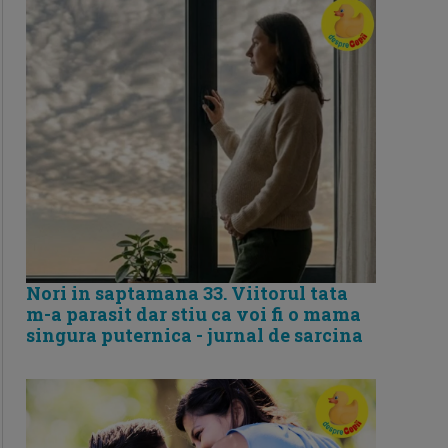
Nori in saptamana 33. Viitorul tata
m-a parasit dar stiu ca voi fi o mama
singura puternica - jurnal de sarcina