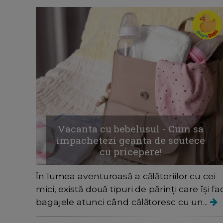
Vacanta cu bebelusul - Cum sa
impachetezi geanta de scutece
cu pricepere!
În lumea aventuroasă a călătoriilor cu cei
mici, există două tipuri de părinți care își fa
bagajele atunci când călătoresc cu un...