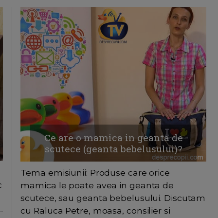
Ce are o mamica in geanta de
scutece (geanta bebelusului)?
Tema emisiunii: Produse care orice
c
mamica le poate avea in geanta de
scutece, sau geanta bebelusului. Discutam
cu Raluca Petre, moasa, consilier si