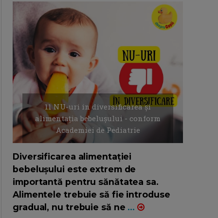
11 NU-uri in diversificarea și
alimentația bebelușului - conform
Academiei de Pediatrie
16/7/2026
AUTOR: EDITOR DC.
Diversificarea alimentației
bebelușului este extrem de
importantă pentru sănătatea sa.
Alimentele trebuie să fie introduse
gradual, nu trebuie să ne
...