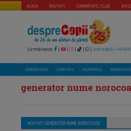
ACASA
NOUTATI
COMUNITATE / CLUB
SPECI
Urmărește:
|
|
|
|
|
Intreabă I-MAMI
FERTILITATE
SARCINA
NASTEREA
BEBELUSU
generator nume noroco
NOUTATI GENERATOR NUME NOROCOASE