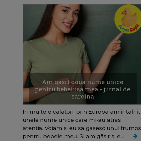
Am gasit doua nume unice
pentru bebelusa mea - jurnal de
sarcina
In multele calatorii prin Europa am intalnit
unele nume unice care mi-au atras
atentia. Voiam si eu sa gasesc unul frumos
pentru bebele meu. Si am găsit si eu ......