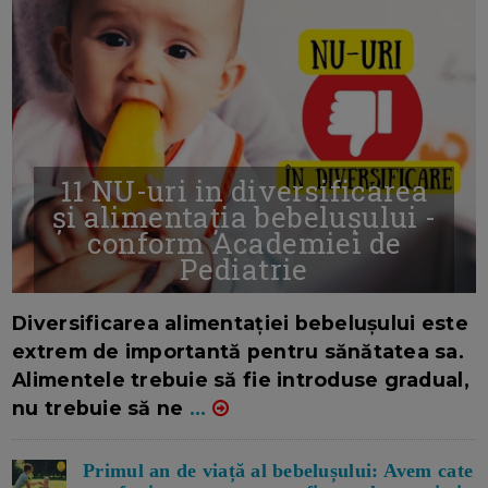
11 NU-uri in diversificarea
și alimentația bebelușului -
conform Academiei de
Pediatrie
16/7/2026
AUTOR: EDITOR DC.
Diversificarea alimentației bebelușului este
extrem de importantă pentru sănătatea sa.
Alimentele trebuie să fie introduse gradual,
nu trebuie să ne
...
Primul an de viață al bebelușului: Avem cate