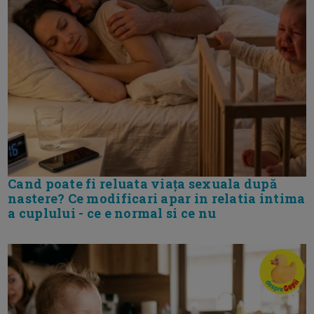
Cand poate fi reluata viața sexuala după
nastere? Ce modificari apar in relatia intima
a cuplului - ce e normal si ce nu