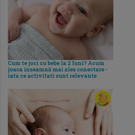
Cum te joci cu bebe la 2 luni? Acum
joaca inseamnă mai ales conectare -
iata ce activitati sunt relevante