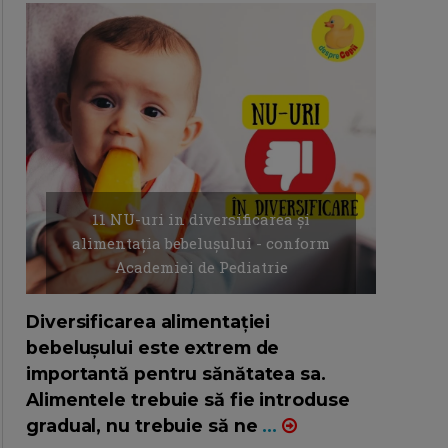
11 NU-uri in diversificarea și
alimentația bebelușului - conform
Academiei de Pediatrie
16/7/2026
AUTOR: EDITOR DC.
Diversificarea alimentației
bebelușului este extrem de
importantă pentru sănătatea sa.
Alimentele trebuie să fie introduse
gradual, nu trebuie să ne
...