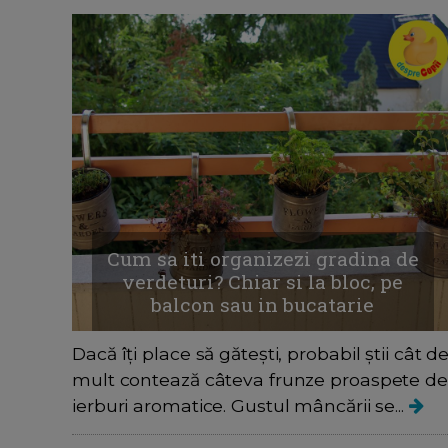
Cum sa iti organizezi gradina de
verdeturi? Chiar si la bloc, pe
balcon sau in bucatarie
Dacă îți place să gătești, probabil știi cât d
mult contează câteva frunze proaspete de
ierburi aromatice. Gustul mâncării se...