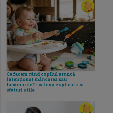
Ce facem când copilul aruncă
intenționat mâncarea sau
tacâmurile? - cateva explicatii si
sfaturi utile