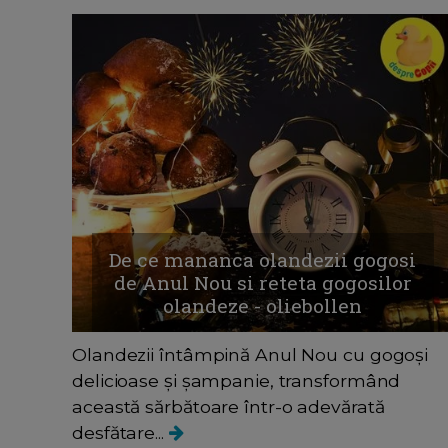
De ce mananca olandezii gogosi
de Anul Nou si reteta gogosilor
olandeze - oliebollen
Olandezii întâmpină Anul Nou cu gogoși
delicioase și șampanie, transformând
această sărbătoare într-o adevărată
desfătare...