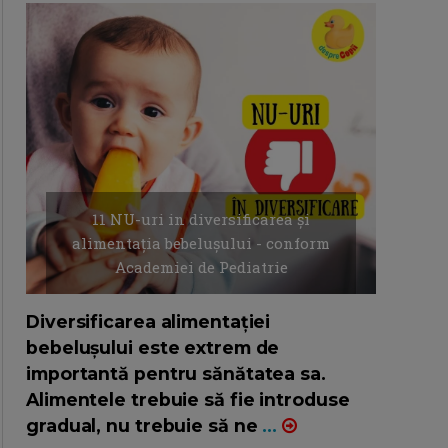
11 NU-uri in diversificarea și
alimentația bebelușului - conform
Academiei de Pediatrie
16/7/2026
AUTOR: EDITOR DC.
Diversificarea alimentației
bebelușului este extrem de
importantă pentru sănătatea sa.
Alimentele trebuie să fie introduse
gradual, nu trebuie să ne
...