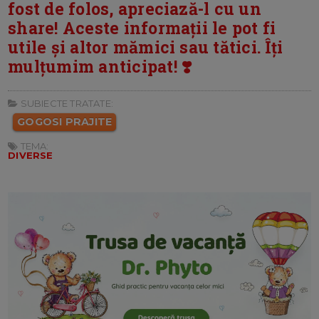
fost de folos, apreciază-l cu un
share! Aceste informații le pot fi
utile și altor mămici sau tătici. Îți
mulțumim anticipat! ❣️
SUBIECTE TRATATE:
GOGOSI PRAJITE
TEMA:
DIVERSE