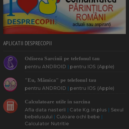
APLICATII DESPRECOPII
Odiseea Sarcinii pe telefonul tau
pentru ANDROID
|
pentru IOS (Apple)
"Eu, Mămica" pe telefonul tau
pentru ANDROID
|
pentru IOS (Apple)
Calculatoare utile in sarcina
Afla data nasterii
|
Cate Kg. in plus
|
Sexul
bebelusului
|
Culoare ochi bebe
|
Calculator Nutritie