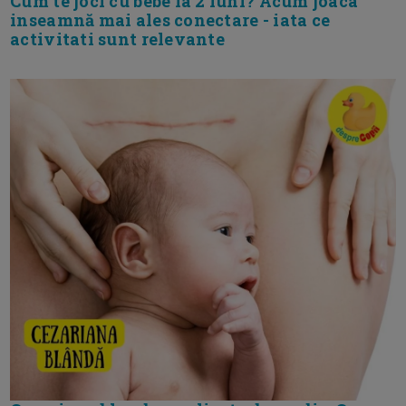
Cum te joci cu bebe la 2 luni? Acum joaca
inseamnă mai ales conectare - iata ce
activitati sunt relevante