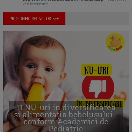
Vezi raspunsuri
PROPUNERI REDACTOR SEF
11 NU-uri in diversificarea
și alimentația bebelușului -
conform Academiei de
Pediatrie