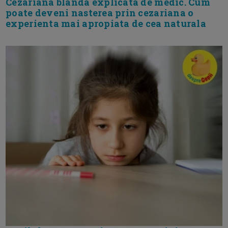
Cezariana blanda explicata de medic. Cum
poate deveni nasterea prin cezariana o
experienta mai apropiata de cea naturala