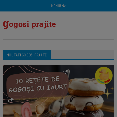
MENIU
g
ogosi prajite
NOUTATI GOGOSI PRAJITE