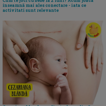
Cum te joci cu bebe la 2 luni? Acum joaca
inseamnă mai ales conectare - iata ce
activitati sunt relevante