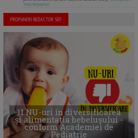
Vezi raspunsuri
PROPUNERI REDACTOR SEF
11 NU-uri in diversificarea
și alimentația bebelușului -
conform Academiei de
Pediatrie