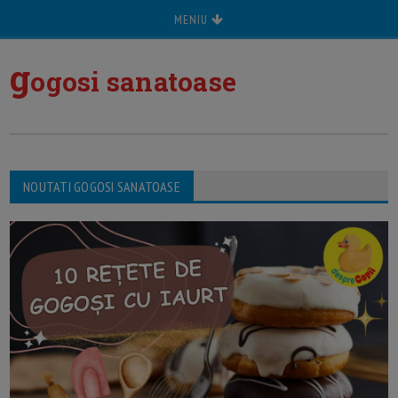
MENIU
g
ogosi sanatoase
NOUTATI GOGOSI SANATOASE