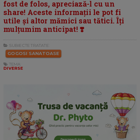
fost de folos, apreciază-l cu un
share! Aceste informații le pot fi
utile și altor mămici sau tătici. Îți
mulțumim anticipat! ❣️
SUBIECTE TRATATE:
GOGOSI SANATOASE
TEMA:
DIVERSE