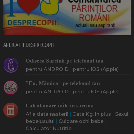
APLICATII DESPRECOPII
Odiseea Sarcinii pe telefonul tau
pentru ANDROID
|
pentru IOS (Apple)
"Eu, Mămica" pe telefonul tau
pentru ANDROID
|
pentru IOS (Apple)
Calculatoare utile in sarcina
Afla data nasterii
|
Cate Kg. in plus
|
Sexul
bebelusului
|
Culoare ochi bebe
|
Calculator Nutritie