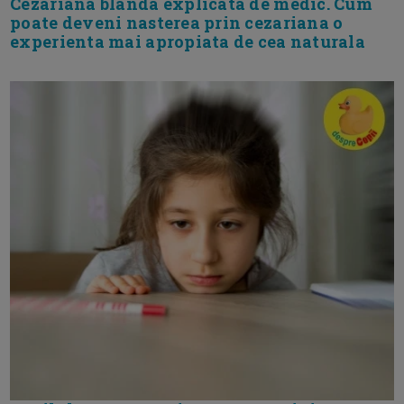
Cezariana blanda explicata de medic. Cum
poate deveni nasterea prin cezariana o
experienta mai apropiata de cea naturala