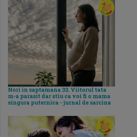
Nori in saptamana 33. Viitorul tata
m-a parasit dar stiu ca voi fi o mama
singura puternica - jurnal de sarcina