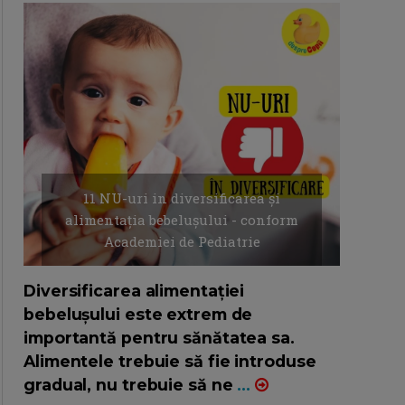
11 NU-uri in diversificarea și
alimentația bebelușului - conform
Academiei de Pediatrie
16/7/2026
AUTOR: EDITOR DC.
Diversificarea alimentației
bebelușului este extrem de
importantă pentru sănătatea sa.
Alimentele trebuie să fie introduse
gradual, nu trebuie să ne
...