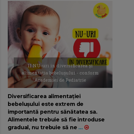
11 NU-uri in diversificarea și
alimentația bebelușului - conform
Academiei de Pediatrie
16/7/2026
AUTOR: EDITOR DC.
Diversificarea alimentației
bebelușului este extrem de
importantă pentru sănătatea sa.
Alimentele trebuie să fie introduse
gradual, nu trebuie să ne
...