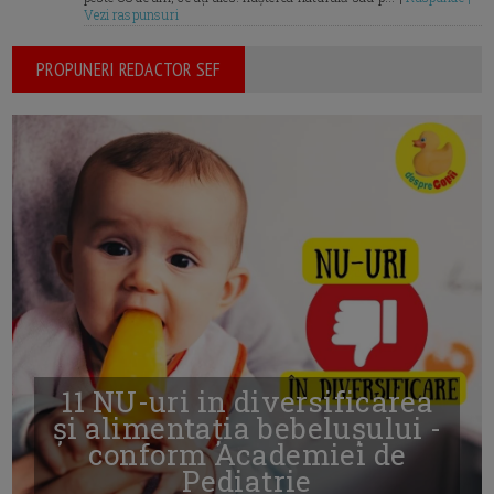
Vezi raspunsuri
PROPUNERI REDACTOR SEF
11 NU-uri in diversificarea
și alimentația bebelușului -
conform Academiei de
Pediatrie