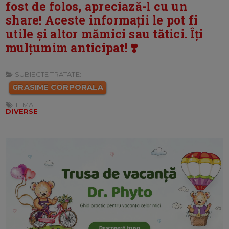
fost de folos, apreciază-l cu un
share! Aceste informații le pot fi
utile și altor mămici sau tătici. Îți
mulțumim anticipat! ❣️
SUBIECTE TRATATE:
GRASIME CORPORALA
TEMA:
DIVERSE