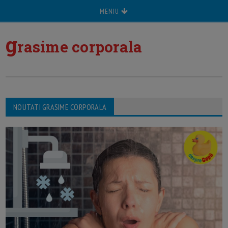
MENIU
g
rasime corporala
NOUTATI GRASIME CORPORALA