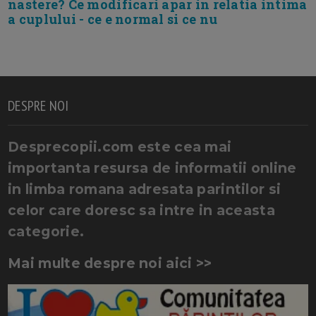
nastere? Ce modificari apar in relatia intima
a cuplului - ce e normal si ce nu
DESPRE NOI
Desprecopii.com este cea mai
importanta resursa de informatii online
in limba romana adresata parintilor si
celor care doresc sa intre in aceasta
categorie.
Mai multe despre noi aici >>