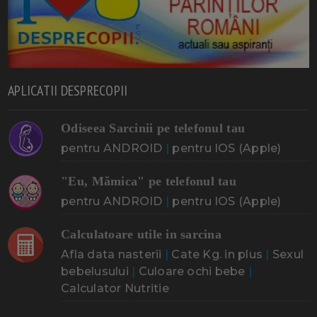
APLICATII DESPRECOPII
Odiseea Sarcinii pe telefonul tau
pentru ANDROID
|
pentru IOS (Apple)
"Eu, Mămica" pe telefonul tau
pentru ANDROID
|
pentru IOS (Apple)
Calculatoare utile in sarcina
Afla data nasterii
|
Cate Kg. in plus
|
Sexul
bebelusului
|
Culoare ochi bebe
|
Calculator Nutritie