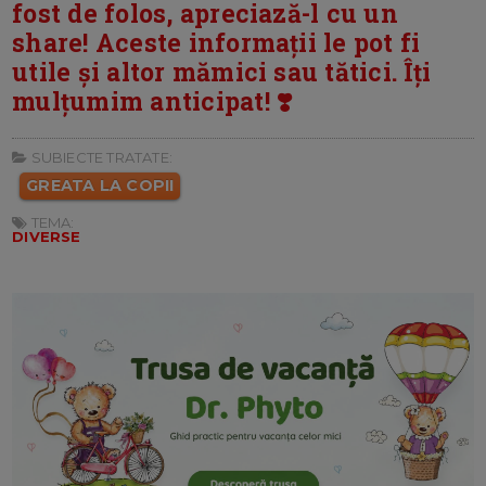
fost de folos, apreciază-l cu un
share! Aceste informații le pot fi
utile și altor mămici sau tătici. Îți
mulțumim anticipat! ❣️
SUBIECTE TRATATE:
GREATA LA COPII
TEMA:
DIVERSE