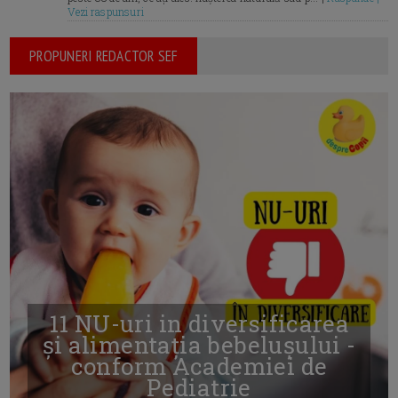
Vezi raspunsuri
PROPUNERI REDACTOR SEF
11 NU-uri in diversificarea
și alimentația bebelușului -
conform Academiei de
Pediatrie