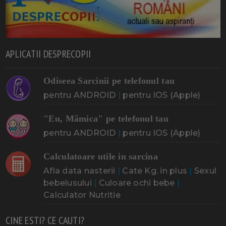
APLICATII DESPRECOPII
Odiseea Sarcinii pe telefonul tau
pentru ANDROID
|
pentru IOS (Apple)
"Eu, Mămica" pe telefonul tau
pentru ANDROID
|
pentru IOS (Apple)
Calculatoare utile in sarcina
Afla data nasterii
|
Cate Kg. in plus
|
Sexul
bebelusului
|
Culoare ochi bebe
|
Calculator Nutritie
CINE ESTI? CE CAUTI?