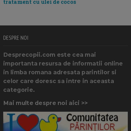
tratament cu ulei de cocos
DESPRE NOI
Desprecopii.com este cea mai
importanta resursa de informatii online
in limba romana adresata parintilor si
celor care doresc sa intre in aceasta
categorie.
Mai multe despre noi aici >>