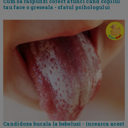
Cum sa raspunzi corect atunci cand copilul
tau face o greseala - sfatul psihologului
Candidoza bucala la bebelusi - incearca acest