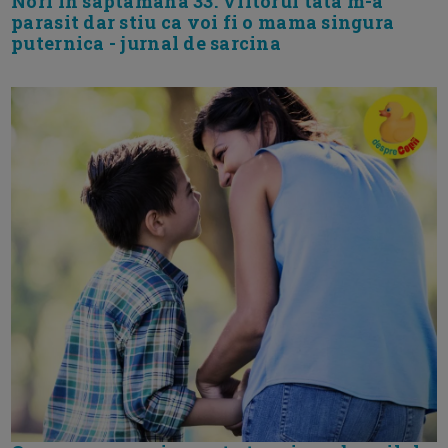
Nori in saptamana 33. Viitorul tata m-a
parasit dar stiu ca voi fi o mama singura
puternica - jurnal de sarcina