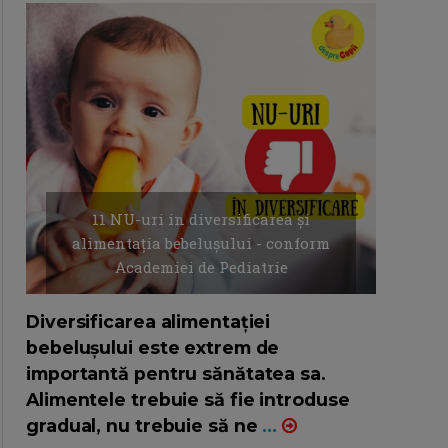
11 NU-uri in diversificarea și
alimentația bebelușului - conform
Academiei de Pediatrie
16/7/2026
AUTOR: EDITOR DC.
Diversificarea alimentației
bebelușului este extrem de
importantă pentru sănătatea sa.
Alimentele trebuie să fie introduse
gradual, nu trebuie să ne
...