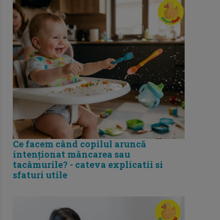
Ce facem când copilul aruncă
intenționat mâncarea sau
tacâmurile? - cateva explicatii si
sfaturi utile