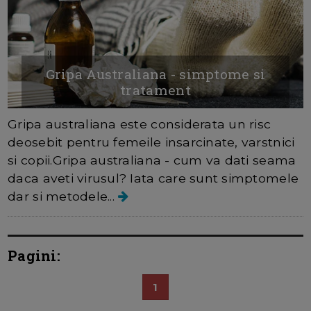
Gripa Australiana - simptome si
tratament
Gripa australiana este considerata un risc
deosebit pentru femeile insarcinate, varstnici
si copii.Gripa australiana - cum va dati seama
daca aveti virusul? Iata care sunt simptomele
dar si metodele...
Pagini:
1