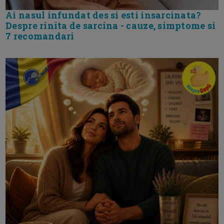
Ai nasul infundat des si esti insarcinata?
Despre rinita de sarcina - cauze, simptome si
7 recomandari