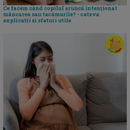
Ce facem când copilul aruncă intenționat
mâncarea sau tacâmurile? - cateva
explicatii si sfaturi utile