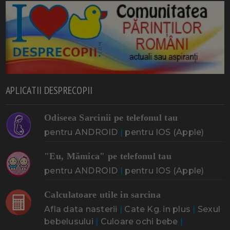
APLICATII DESPRECOPII
Odiseea Sarcinii pe telefonul tau
pentru ANDROID
|
pentru IOS (Apple)
"Eu, Mămica" pe telefonul tau
pentru ANDROID
|
pentru IOS (Apple)
Calculatoare utile in sarcina
Afla data nasterii
|
Cate Kg. in plus
|
Sexul
bebelusului
|
Culoare ochi bebe
|