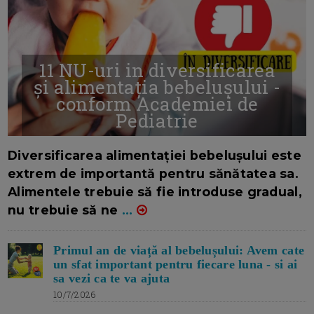
11 NU-uri in diversificarea
și alimentația bebelușului -
conform Academiei de
Pediatrie
16/7/2026
AUTOR: EDITOR DC.
Diversificarea alimentației bebelușului este
extrem de importantă pentru sănătatea sa.
Alimentele trebuie să fie introduse gradual,
nu trebuie să ne
...
Primul an de viață al bebelușului: Avem cate
un sfat important pentru fiecare luna - si ai
sa vezi ca te va ajuta
10/7/2026