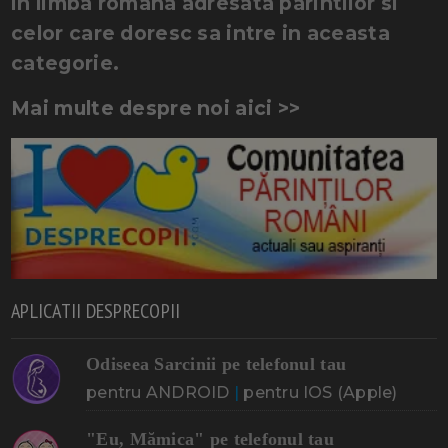
in limba romana adresata parintilor si
celor care doresc sa intre in aceasta
categorie.
Mai multe despre noi aici >>
APLICATII DESPRECOPII
Odiseea Sarcinii pe telefonul tau
pentru ANDROID
|
pentru IOS (Apple)
"Eu, Mămica" pe telefonul tau