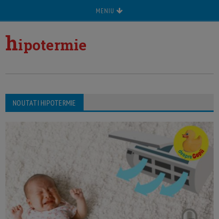
MENIU
h
ipotermie
NOUTATI HIPOTERMIE