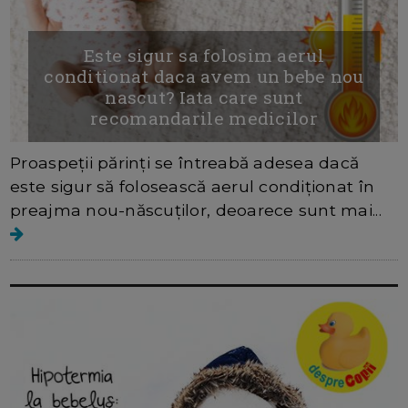
Este sigur sa folosim aerul
conditionat daca avem un bebe nou
nascut? Iata care sunt
recomandarile medicilor
Proaspeții părinți se întreabă adesea dacă
este sigur să folosească aerul condiționat în
preajma nou-născuților, deoarece sunt mai...