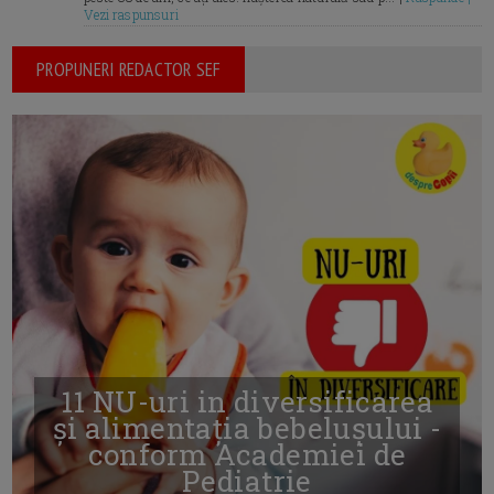
Vezi raspunsuri
PROPUNERI REDACTOR SEF
11 NU-uri in diversificarea
și alimentația bebelușului -
conform Academiei de
Pediatrie