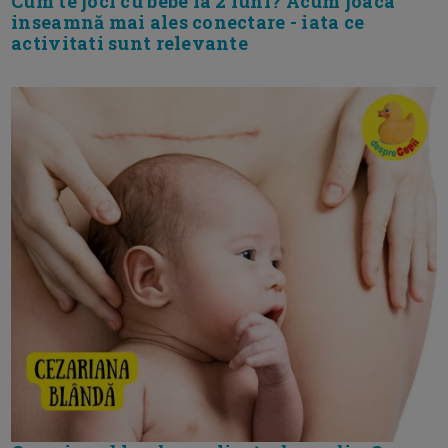
Cum te joci cu bebe la 2 luni? Acum joaca
inseamnă mai ales conectare - iata ce
activitati sunt relevante