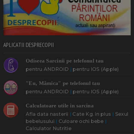
APLICATII DESPRECOPII
Odiseea Sarcinii pe telefonul tau
pentru ANDROID
|
pentru IOS (Apple)
"Eu, Mămica" pe telefonul tau
pentru ANDROID
|
pentru IOS (Apple)
Calculatoare utile in sarcina
Afla data nasterii
|
Cate Kg. in plus
|
Sexul
bebelusului
|
Culoare ochi bebe
|
Calculator Nutritie