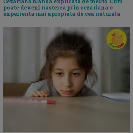
Cezariana blanda explicata de medic. Cum
poate deveni nasterea prin cezariana o
experienta mai apropiata de cea naturala