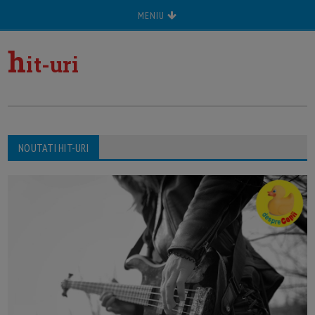
MENIU
h
it-uri
NOUTATI HIT-URI