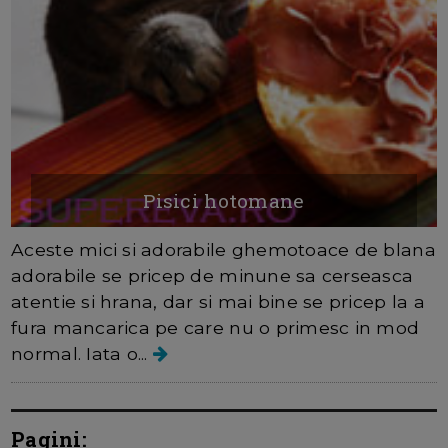
Pisici hotomane
Aceste mici si adorabile ghemotoace de blana
adorabile se pricep de minune sa cerseasca
atentie si hrana, dar si mai bine se pricep la a
fura mancarica pe care nu o primesc in mod
normal. Iata o...
Pagini: