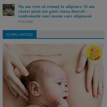
Nu am vrut să renunț la alăptare. Si am
căutat până am găsit cauza durerii -
confesiunile unei mame care alăptează
27/3/2026
ULTIMILE ARTICOLE