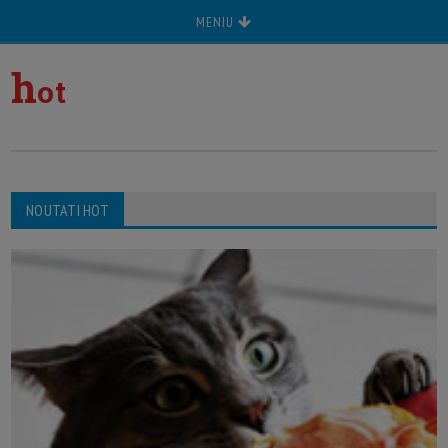
MENIU
h
ot
NOUTATI HOT