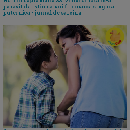
Nori in saptamana 33. Viitorul tata m-a
parasit dar stiu ca voi fi o mama singura
puternica - jurnal de sarcina