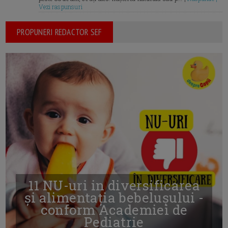
Vezi raspunsuri
PROPUNERI REDACTOR SEF
11 NU-uri in diversificarea
și alimentația bebelușului -
conform Academiei de
Pediatrie