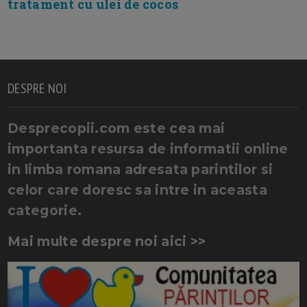
tratament cu ulei de cocos
DESPRE NOI
Desprecopii.com este cea mai
importanta resursa de informatii online
in limba romana adresata parintilor si
celor care doresc sa intre in aceasta
categorie.
Mai multe despre noi aici >>