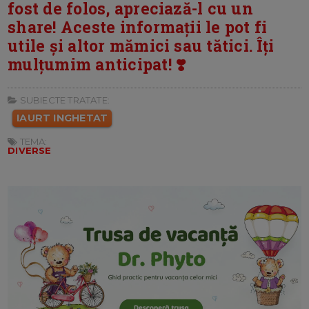
fost de folos, apreciază-l cu un
share! Aceste informații le pot fi
utile și altor mămici sau tătici. Îți
mulțumim anticipat! ❣️
SUBIECTE TRATATE:
IAURT INGHETAT
TEMA:
DIVERSE