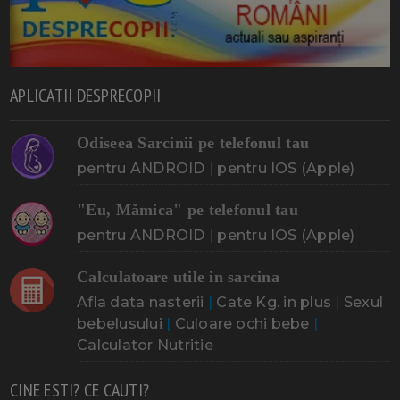
APLICATII DESPRECOPII
Odiseea Sarcinii pe telefonul tau
pentru ANDROID
|
pentru IOS (Apple)
"Eu, Mămica" pe telefonul tau
pentru ANDROID
|
pentru IOS (Apple)
Calculatoare utile in sarcina
Afla data nasterii
|
Cate Kg. in plus
|
Sexul
bebelusului
|
Culoare ochi bebe
|
Calculator Nutritie
CINE ESTI? CE CAUTI?