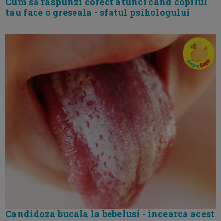
Cum sa raspunzi corect atunci cand copilul
tau face o greseala - sfatul psihologului
Candidoza bucala la bebelusi - incearca acest