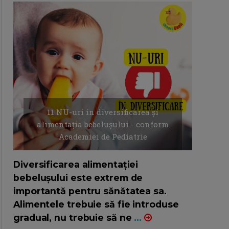
11 NU-uri in diversificarea și
alimentația bebelușului - conform
Academiei de Pediatrie
16/7/2026
AUTOR: EDITOR DC.
Diversificarea alimentației
bebelușului este extrem de
importantă pentru sănătatea sa.
Alimentele trebuie să fie introduse
gradual, nu trebuie să ne
...