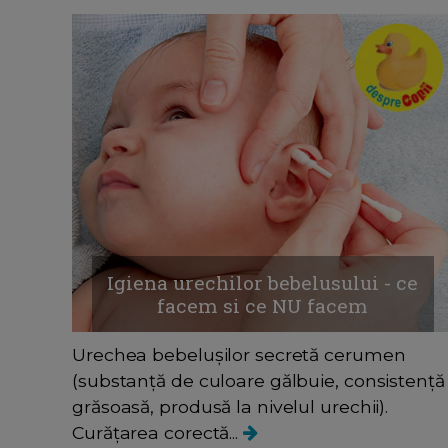
Igiena urechilor bebelusului - ce
facem si ce NU facem
Urechea bebelușilor secretă cerumen
(substanță de culoare gălbuie, consistență
grăsoasă, produsă la nivelul urechii).
Curățarea corectă...