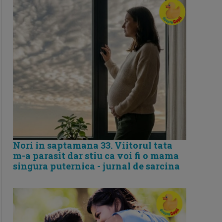
Nori in saptamana 33. Viitorul tata
m-a parasit dar stiu ca voi fi o mama
singura puternica - jurnal de sarcina