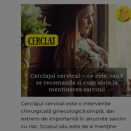
Cerclajul cervical – ce este, cand
se recomanda si cum ajuta la
mentinerea sarcinii
Cerclajul cervical este o intervenție
chirurgicală ginecologică simplă, dar
extrem de importantă în anumite sarcini
cu risc. Scopul său este de a menține