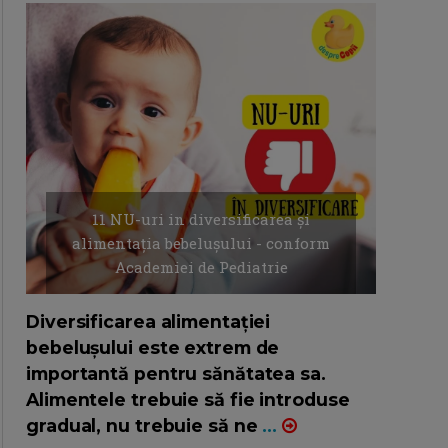
11 NU-uri in diversificarea și
alimentația bebelușului - conform
Academiei de Pediatrie
16/7/2026
AUTOR: EDITOR DC.
Diversificarea alimentației
bebelușului este extrem de
importantă pentru sănătatea sa.
Alimentele trebuie să fie introduse
gradual, nu trebuie să ne
...