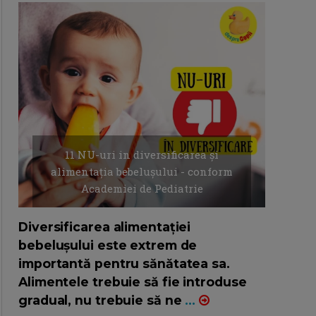
11 NU-uri in diversificarea și
alimentația bebelușului - conform
Academiei de Pediatrie
16/7/2026
AUTOR: EDITOR DC.
Diversificarea alimentației
bebelușului este extrem de
importantă pentru sănătatea sa.
Alimentele trebuie să fie introduse
gradual, nu trebuie să ne
...