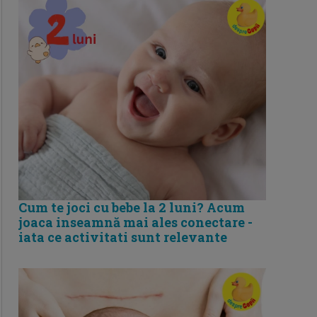
Cum te joci cu bebe la 2 luni? Acum
joaca inseamnă mai ales conectare -
iata ce activitati sunt relevante