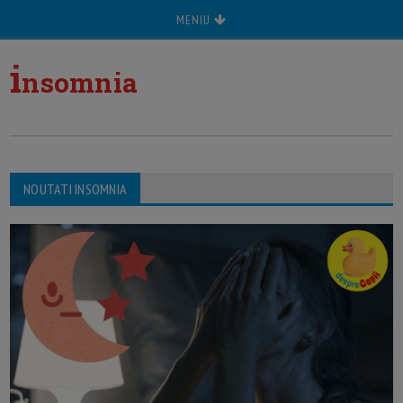
MENIU
i
nsomnia
NOUTATI INSOMNIA