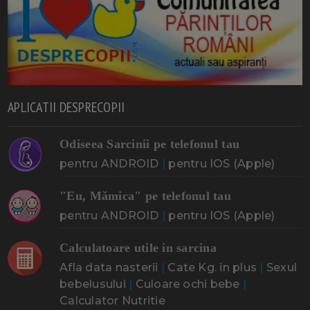
APLICATII DESPRECOPII
Odiseea Sarcinii pe telefonul tau
pentru ANDROID
|
pentru IOS (Apple)
"Eu, Mămica" pe telefonul tau
pentru ANDROID
|
pentru IOS (Apple)
Calculatoare utile in sarcina
Afla data nasterii
|
Cate Kg. in plus
|
Sexul
bebelusului
|
Culoare ochi bebe
|
Calculator Nutritie