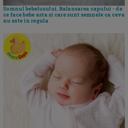
Somnul bebelusului. Balansarea capului - de
ce face bebe asta si care sunt semnele ca ceva
nu este in regula