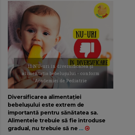
11 NU-uri in diversificarea și
alimentația bebelușului - conform
Academiei de Pediatrie
16/7/2026
AUTOR: EDITOR DC.
Diversificarea alimentației
bebelușului este extrem de
importantă pentru sănătatea sa.
Alimentele trebuie să fie introduse
gradual, nu trebuie să ne
...